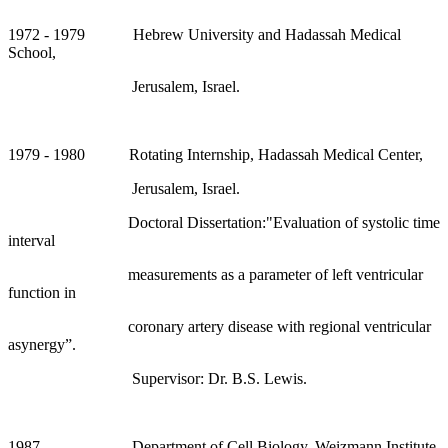
1972 - 1979 Hebrew University and Hadassah Medical
School,
Jerusalem, Israel.
1979 - 1980 Rotating Internship, Hadassah Medical Center,
Jerusalem, Israel.
Doctoral Dissertation:"Evaluation of systolic time
interval
measurements as a parameter of left ventricular
function in
coronary artery disease with regional ventricular
asynergy”.
Supervisor: Dr. B.S. Lewis.
1987 Department of Cell Biology, Weizmann Institute