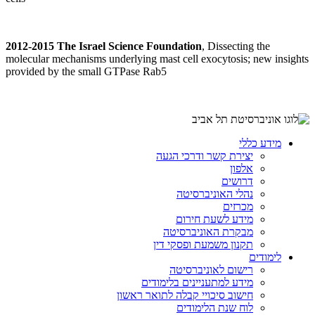
2012-2015 The Israel Science Foundation
, Dissecting the
molecular mechanisms underlying mast cell exocytosis; new insights
provided by the small GTPase Rab5
מידע כללי
יצירת קשר ודרכי הגעה
אלפון
דרושים
נהלי האוניברסיטה
מכרזים
מידע לשעת חירום
מבקרת האוניברסיטה
תקנון משמעת ופסקי דין
לימודים
רישום לאוניברסיטה
מידע למתעניינים בלימודים
חישוב סיכויי קבלה לתואר ראשון
לוח שנת הלימודים