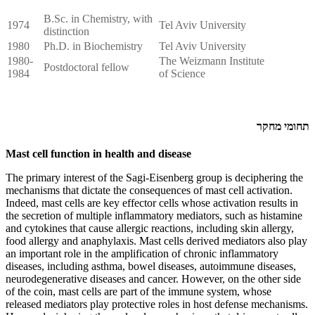
B.Sc. in Chemistry, with
1974
Tel Aviv University
distinction
1980
Ph.D. in Biochemistry
Tel Aviv University
1980-
The Weizmann Institute
Postdoctoral fellow
1984
of Science
תחומי מחקר
Mast cell function in health and disease
The primary interest of the Sagi-Eisenberg group is deciphering the
mechanisms that dictate the consequences of mast cell activation.
Indeed, mast cells are key effector cells whose activation results in
the secretion of multiple inflammatory mediators, such as histamine
and cytokines that cause allergic reactions, including skin allergy,
food allergy and anaphylaxis. Mast cells derived mediators also play
an important role in the amplification of chronic inflammatory
diseases, including asthma, bowel diseases, autoimmune diseases,
neurodegenerative diseases and cancer. However, on the other side
of the coin, mast cells are part of the immune system, whose
released mediators play protective roles in host defense mechanisms.