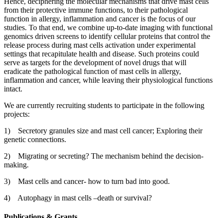
Hence, deciphering the molecular mechanisms that drive mast cells
from their protective immune functions, to their pathological
function in allergy, inflammation and cancer is the focus of our
studies. To that end, we combine up-to-date imaging with functional
genomics driven screens to identify cellular proteins that control the
release process during mast cells activation under experimental
settings that recapitulate health and disease. Such proteins could
serve as targets for the development of novel drugs that will
eradicate the pathological function of mast cells in allergy,
inflammation and cancer, while leaving their physiological functions
intact.
We are currently recruiting students to participate in the following
projects:
1) Secretory granules size and mast cell cancer; Exploring their
genetic connections.
2) Migrating or secreting? The mechanism behind the decision-
making.
3) Mast cells and cancer- how to turn bad into good.
4) Autophagy in mast cells –death or survival?
Publications & Grants