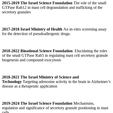
2015-2019 The Israel Science Foundation
The role of the small
GTPase Rab12 in mast cell degranulation and trafficking of the
secretory granules
2017-2018 Israel Ministry of Health
An in-vitro screening assay
for the detection of pseudoallergenic drugs.
2018-2022 Binational Science Foundation
Elucidating the roles
of the small GTPase Rab5 in regulating mast cell secretory granule
biogenesis and compound exocytosis
2018-2021
The Israel Ministry of Science and
Technology
Targeting adenosine activity in the brain in Alzheimer’s
disease as a therapeutic application
2019-2024
The Israel Science Foundation
Mechanisms,
regulation and significance of secretory granule positioning in mast
cells