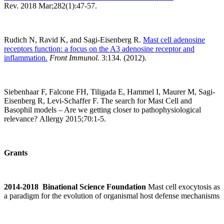
Rev. 2018 Mar;282(1):47-57.
Rudich N, Ravid K, and Sagi-Eisenberg R.
Mast cell adenosine
receptors function: a focus on the A3 adenosine receptor and
inflammation.
Front Immunol
. 3:134. (2012).
Siebenhaar F, Falcone FH, Tiligada E, Hammel I, Maurer M, Sagi-
Eisenberg R, Levi-Schaffer F. The search for Mast Cell and
Basophil models – Are we getting closer to pathophysiological
relevance? Allergy 2015;70:1-5.
Grants
2014-2018
Binational Science Foundation
Mast cell exocytosis as
a paradigm for the evolution of organismal host defense mechanisms