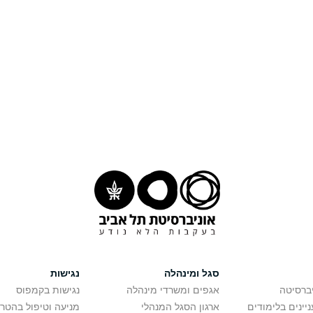
סגל ומינהלה
נגישות
יברסיטה
אגפים ומשרדי מינהלה
נגישות בקמפוס
יינים בלימודים
ארגון הסגל המנהלי
מניעה וטיפול בהטר