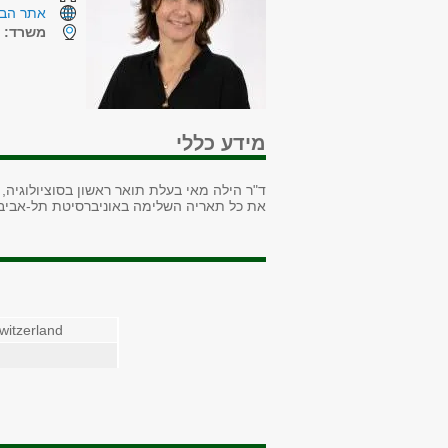
אתר הבי
משרד:
ר
מידע כללי
ד"ר הילה מאי
בעלת תואר ראשון בסוציולוגיה,
את כל תאריה השלימה באוניברסיטת תל-אביב
Switzerland