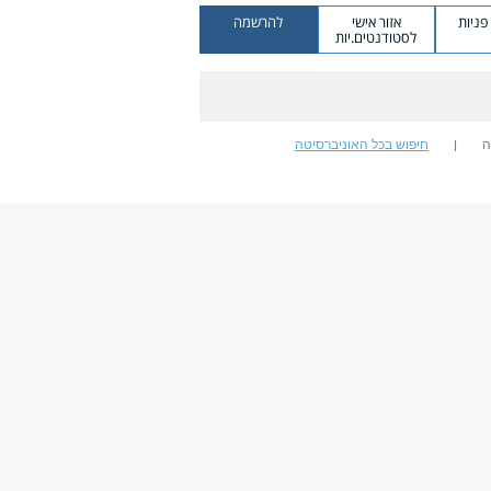
ניות
אזור אישי
להרשמה
לסטודנטים.יות
ה
חיפוש בכל האוניברסיטה