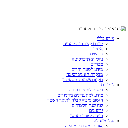
מידע כללי
יצירת קשר ודרכי הגעה
אלפון
דרושים
נהלי האוניברסיטה
מכרזים
מידע לשעת חירום
מבקרת האוניברסיטה
תקנון משמעת ופסקי דין
לימודים
רישום לאוניברסיטה
מידע למתעניינים בלימודים
חישוב סיכויי קבלה לתואר ראשון
לוח שנת הלימודים
ידיעונים
כניסה לאזור האישי
סגל ומינהלה
אגפים ומשרדי מינהלה