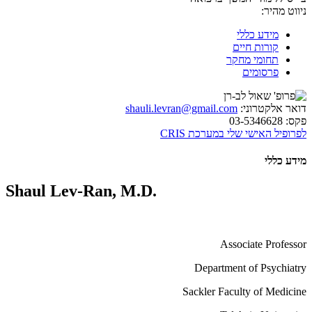
ניווט מהיר:
מידע כללי
קורות חיים
תחומי מחקר
פרסומים
דואר אלקטרוני:
shauli.levran@gmail.com
פקס:
03-5346628
לפרופיל האישי שלי במערכת CRIS
מידע כללי
Shaul Lev-Ran, M.D.
Associate Professor
Department of Psychiatry
Sackler Faculty of Medicine