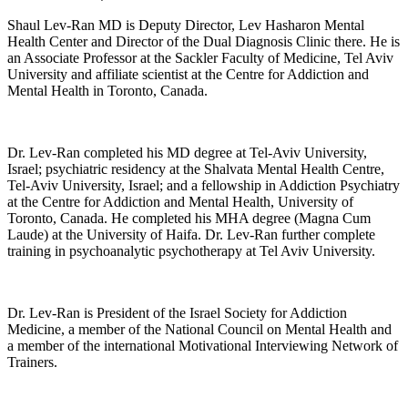
Shaul Lev-Ran MD is Deputy Director, Lev Hasharon Mental
Health Center and Director of the Dual Diagnosis Clinic there. He is
an Associate Professor at the Sackler Faculty of Medicine, Tel Aviv
University and affiliate scientist at the Centre for Addiction and
Mental Health in Toronto, Canada.
Dr. Lev-Ran completed his MD degree at Tel-Aviv University,
Israel; psychiatric residency at the Shalvata Mental Health Centre,
Tel-Aviv University, Israel; and a fellowship in Addiction Psychiatry
at the Centre for Addiction and Mental Health, University of
Toronto, Canada. He completed his MHA degree (Magna Cum
Laude) at the University of Haifa. Dr. Lev-Ran further complete
training in psychoanalytic psychotherapy at Tel Aviv University.
Dr. Lev-Ran is President of the Israel Society for Addiction
Medicine, a member of the National Council on Mental Health and
a member of the international Motivational Interviewing Network of
Trainers.