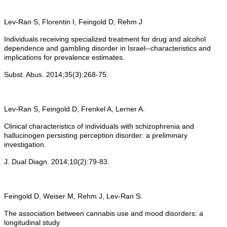
Lev-Ran S, Florentin I, Feingold D, Rehm J
Individuals receiving specialized treatment for drug and alcohol
dependence and gambling disorder in Israel--characteristics and
implications for prevalence estimates.
Subst. Abus. 2014;35(3):268-75.
Lev-Ran S, Feingold D, Frenkel A, Lerner A.
Clinical characteristics of individuals with schizophrenia and
hallucinogen persisting perception disorder: a preliminary
investigation.
J. Dual Diagn. 2014;10(2):79-83.
Feingold D, Weiser M, Rehm J, Lev-Ran S.
The association between cannabis use and mood disorders: a
longitudinal study