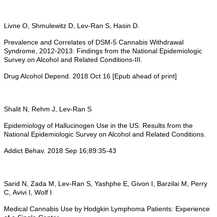
Livne O, Shmulewitz D, Lev-Ran S, Hasin D.
Prevalence and Correlates of DSM-5 Cannabis Withdrawal
Syndrome, 2012-2013: Findings from the National Epidemiologic
Survey on Alcohol and Related Conditions-III.
Drug Alcohol Depend. 2018 Oct 16 [Epub ahead of print]
Shalit N, Rehm J, Lev-Ran S
Epidemiology of Hallucinogen Use in the US: Results from the
National Epidemiologic Survey on Alcohol and Related Conditions.
Addict Behav. 2018 Sep 16;89:35-43
Sarid N, Zada M, Lev-Ran S, Yashphe E, Givon I, Barzilai M, Perry
C, Avivi I, Wolf I
Medical Cannabis Use by Hodgkin Lymphoma Patients: Experience