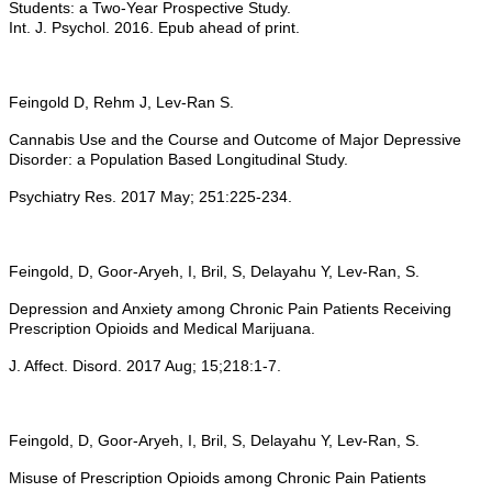
Students: a Two-Year Prospective Study.
Int. J. Psychol. 2016. Epub ahead of print.
Feingold D, Rehm J, Lev-Ran S.
Cannabis Use and the Course and Outcome of Major Depressive
Disorder: a Population Based Longitudinal Study.
Psychiatry Res. 2017 May; 251:225-234.
Feingold, D, Goor-Aryeh, I, Bril, S, Delayahu Y, Lev-Ran, S.
Depression and Anxiety among Chronic Pain Patients Receiving
Prescription Opioids and Medical Marijuana.
J. Affect. Disord. 2017 Aug; 15;218:1-7.
Feingold, D, Goor-Aryeh, I, Bril, S, Delayahu Y, Lev-Ran, S.
Misuse of Prescription Opioids among Chronic Pain Patients