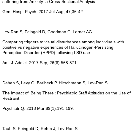
suffering from Anxiety: a Cross-Sectional Analysis.
Gen. Hosp. Psych. 2017 Jul-Aug; 47;36-42
Lev-Ran S, Feingold D, Goodman C, Lerner AG.
Comparing triggers to visual disturbances among individuals with
positive vs negative experiences of Hallucinogen-Persisting
Perception Disorder (HPPD) following LSD use.
Am. J. Addict. 2017 Sep; 26(6):568-571.
Dahan S, Levy G, Barlbeck P, Hirschmann S, Lev-Ran S.
The Impact of 'Being There': Psychiatric Staff Attitudes on the Use of
Restraint.
Psychiatr Q. 2018 Mar;89(1):191-199.
Taub S, Feingold D, Rehm J, Lev-Ran S.