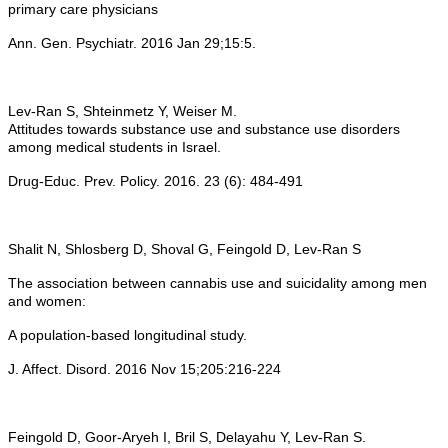
primary care physicians
Ann. Gen. Psychiatr. 2016 Jan 29;15:5.
Lev-Ran S, Shteinmetz Y, Weiser M.
Attitudes towards substance use and substance use disorders
among medical students in Israel.
Drug-Educ. Prev. Policy. 2016. 23 (6): 484-491
Shalit N, Shlosberg D, Shoval G, Feingold D, Lev-Ran S
The association between cannabis use and suicidality among men
and women:
A population-based longitudinal study.
J. Affect. Disord. 2016 Nov 15;205:216-224
Feingold D, Goor-Aryeh I, Bril S, Delayahu Y, Lev-Ran S.