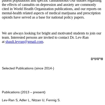
patient populations and specific cannabinoids Our studies regarding
the effects of cannabis on depression and anxiety are commonly
cited in World Heatlh Organization publications, and our reports on
mental-health related aspects of medical marijuana and prescription
opioids have served as a base for national policy papers.
We are always looking for bright and motivated students to join our
team. Interested persons are invited to contact Dr. Lev-Ran
at
shauli.levran@gmail.com
.
פרסומים
Selected Publications (since 2014-)
Publications (2013 – present)
Lev-Ran S, Adler L, Nitzan U, Fennig S.