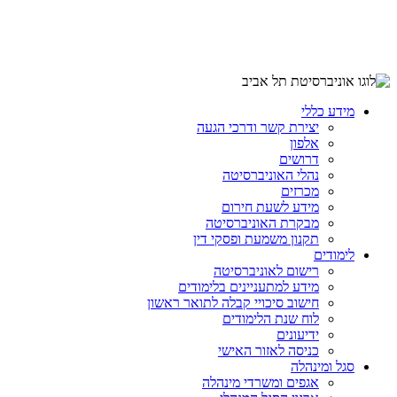
מידע כללי
יצירת קשר ודרכי הגעה
אלפון
דרושים
נהלי האוניברסיטה
מכרזים
מידע לשעת חירום
מבקרת האוניברסיטה
תקנון משמעת ופסקי דין
לימודים
רישום לאוניברסיטה
מידע למתעניינים בלימודים
חישוב סיכויי קבלה לתואר ראשון
לוח שנת הלימודים
ידיעונים
כניסה לאזור האישי
סגל ומינהלה
אגפים ומשרדי מינהלה