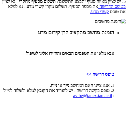
5. יש לציין מאיזה סעיף יתבצע התשלום?
תשלום מסעיף מחקרי
- נא לציין
בטופס הדרישה
את מספר הסעיף.
תשלום מקרן קשרי מדע
- נא למלא
את טופס
קשרי מדע.
הזמנת מחשב מתקציב קרן קידום מדע
אנא מלאו את הטפסים הבאים והחזירו אלינו לטיפול
טופס דרישה >>
1. אנא ציינו האם המחשב
נייד או נייח.
2. טופס בקשה דרישה -
יש להוריד את הקובץ למלא ולשלוח
למייל
avibe@tauex.tau.ac.il
: