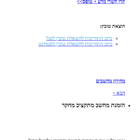
קרן קשרי מדע + טופס>>
הוצאת טובין:
כתב התחייבות להשאלת טובין לסגל
כתב התחייבות להשאלת טובין לסטודנט
מחירון מחשבים
הבא >
הזמנת מחשב מתקציב מחקר