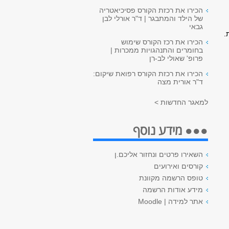
הכירו את רכזת הקורס פסיכיאטריה
של הילד והמתבגר | ד"ר אורלי לבן
גבאי
.
הכירו את רכז הקורס שימוש
בחומרים והתנהגויות ממכרות |
פרופ' שאולי לב-רן
הכירו את רכזת הקורס רפואת שיקום:
ד"ר אורית מצה
למאגר החדשות >
●●● מידע נוסף
השאירו פרטים ונחזור אליכם.ן
קורסים ואירועים
טופס הרשמה מקוונת
מידע אודות הרשמה
אתר למידה | Moodle