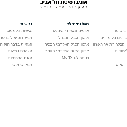
סגל ומינהלה
נגישות
יברסיטה
אגפים ומשרדי מינהלה
נגישות בקמפוס
יינים בלימודים
ארגון הסגל המנהלי
מניעה וטיפול בהטר
י קבלה לתואר ראשון
ארגון הסגל האקדמי הבכיר
הנחיות בדבר חוק ח
ימודים
ארגון הסגל האקדמי הזוטר
הצהרת נגישות
כניסה ל-My Tau
הגנת הפרטיות
 האישי
תנאי שימוש