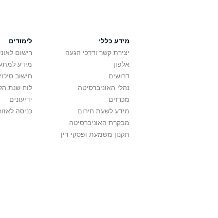
מידע כללי
לימודים
יצירת קשר ודרכי הגעה
רישום לאונ
אלפון
מידע למתענ
דרושים
חישוב סיכוי
נהלי האוניברסיטה
לוח שנת הל
מכרזים
ידיעונים
מידע לשעת חירום
כניסה לאזור
מבקרת האוניברסיטה
תקנון משמעת ופסקי דין