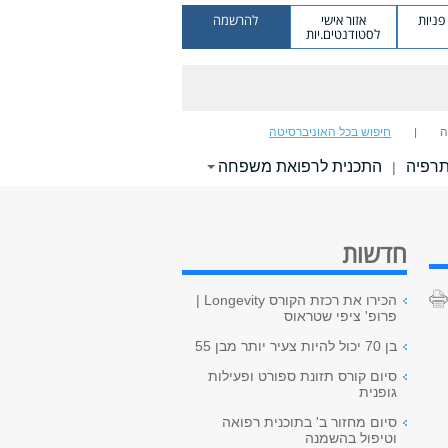
ניות
אזור אישי
להרשמה
לסטודנטים.יות
ה
חיפוש בכל האוניברסיטה
תרפיה
התכנית לרפואת משפחה
|
חדשות
הכירו את רכזת הקורס Longevity |
פרופ' ציפי שטראוס
בן 70 יכול להיות צעיר יותר מבן 55
סיום קורס תזונת ספורט ופעילות
גופנית
סיום מחזור ב' בתוכנית רפואה
וטיפול בהשמנה