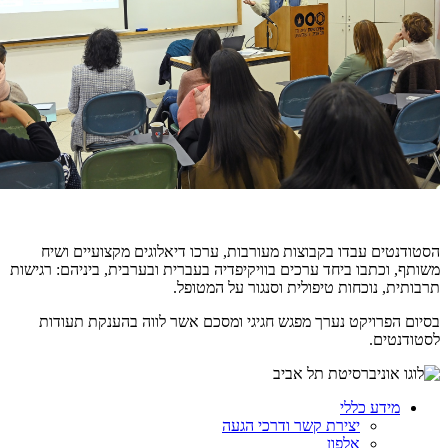
הסטודנטים עבדו בקבוצות מעורבות, ערכו דיאלוגים מקצועיים ושיח
משותף, וכתבו ביחד ערכים בוויקיפדיה בעברית ובערבית, ביניהם: רגישות
תרבותית, נוכחות טיפולית וסנגור על המטופל.
בסיום הפרויקט נערך מפגש חגיגי ומסכם אשר לווה בהענקת תעודות
לסטודנטים.
מידע כללי
יצירת קשר ודרכי הגעה
אלפון