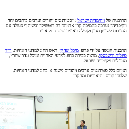
התוכנית של
ויקימדיה ישראל
: "סטודנטים יהודים וערבים כותבים יחד
ויקיפדיה" נערכה בתמיכת קרן אדמונד דה רוטשילד ובשיתוף פעולה עם
הנציבות לשוויון מגוון וקהילה באוניברסיטת תל אביב.
התכנית הוגשה על ידי פרופ'
מיכל יצחקי
, ראש החוג למדעי האחיוּת,
ד"ר
סיגלית ורשבסקי
, מרצה בכירה בחוג למדעי האחיוּת ומיכל ונדר שוורץ,
מנכ"לית ויקימדיה ישראל.
המיזם כלל סטודנטים ערבים ויהודים משנה א' בחוג למדעי האחיוּת,
שלמדו קורס "תיאוריות ומחקר".