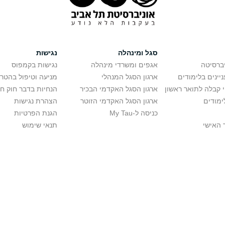
סגל ומינהלה
נגישות
יברסיטה
אגפים ומשרדי מינהלה
נגישות בקמפוס
יינים בלימודים
ארגון הסגל המנהלי
מניעה וטיפול בהטר
י קבלה לתואר ראשון
ארגון הסגל האקדמי הבכיר
הנחיות בדבר חוק ח
ימודים
ארגון הסגל האקדמי הזוטר
הצהרת נגישות
כניסה ל-My Tau
הגנת הפרטיות
 האישי
תנאי שימוש