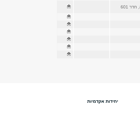
דר 601
יחידות אקדמיות