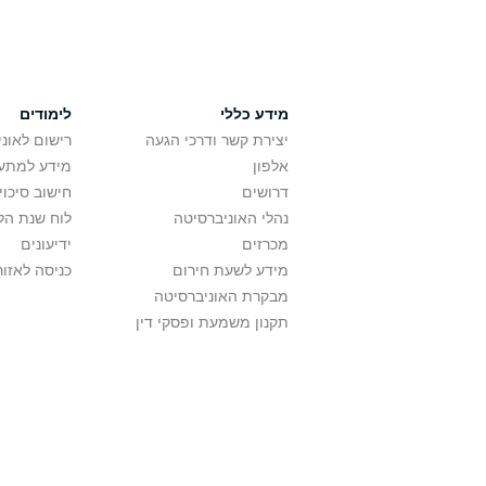
מידע כללי
לימודים
יצירת קשר ודרכי הגעה
רישום לאונ
אלפון
מידע למתענ
דרושים
חישוב סיכוי
נהלי האוניברסיטה
לוח שנת הל
מכרזים
ידיעונים
מידע לשעת חירום
כניסה לאזור
מבקרת האוניברסיטה
תקנון משמעת ופסקי דין