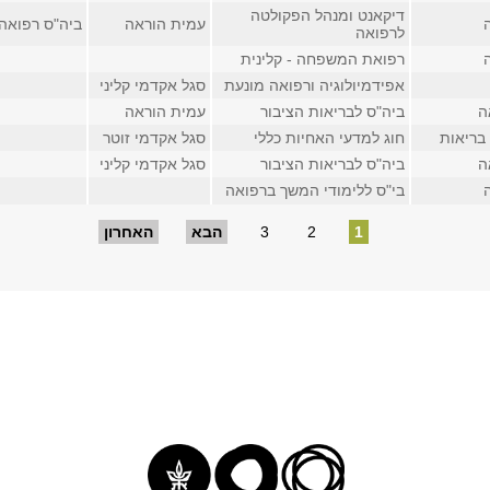
דיקאנט ומנהל הפקולטה
עמית הוראה
ביה"ס רפואה, ח
לרפואה
רפואת המשפחה - קלינית
אפידמיולוגיה ורפואה מונעת
סגל אקדמי קליני
ה
ביה"ס לבריאות הציבור
עמית הוראה
בריאות
חוג למדעי האחיות כללי
סגל אקדמי זוטר
ה
ביה"ס לבריאות הציבור
סגל אקדמי קליני
בי"ס ללימודי המשך ברפואה
1
2
3
הבא
האחרון