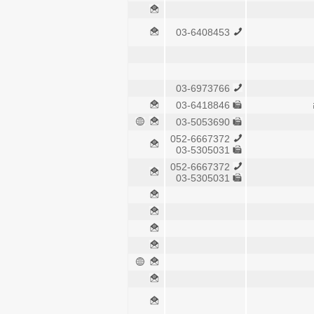
03-6408453
03-6973766
03-6418846
03-5053690
052-6667372
03-5305031
052-6667372
03-5305031