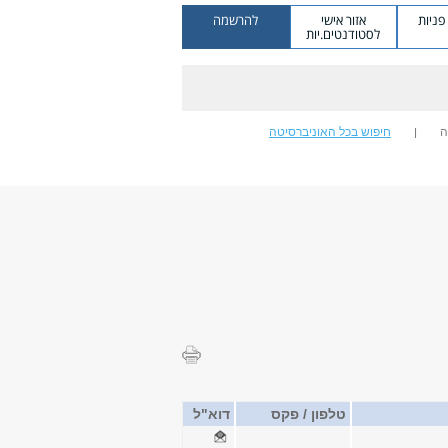
ניות
אזור אישי
להרשמה
לסטודנטים.יות
ה
חיפוש בכל האוניברסיטה
טלפון / פקס
דוא"ל