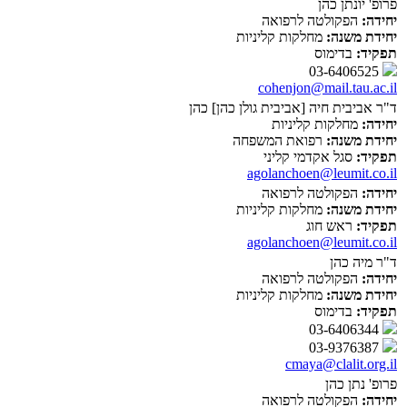
פרופ' יונתן כהן
יחידה:
הפקולטה לרפואה
יחידת משנה:
מחלקות קליניות
תפקיד:
בדימוס
03-6406525
cohenjon@mail.tau.ac.il
ד"ר אביבית חיה [אביבית גולן כהן] כהן
יחידה:
מחלקות קליניות
יחידת משנה:
רפואת המשפחה
תפקיד:
סגל אקדמי קליני
agolanchoen@leumit.co.il
יחידה:
הפקולטה לרפואה
יחידת משנה:
מחלקות קליניות
תפקיד:
ראש חוג
agolanchoen@leumit.co.il
ד"ר מיה כהן
יחידה:
הפקולטה לרפואה
יחידת משנה:
מחלקות קליניות
תפקיד:
בדימוס
03-6406344
03-9376387
cmaya@clalit.org.il
פרופ' נתן כהן
יחידה:
הפקולטה לרפואה