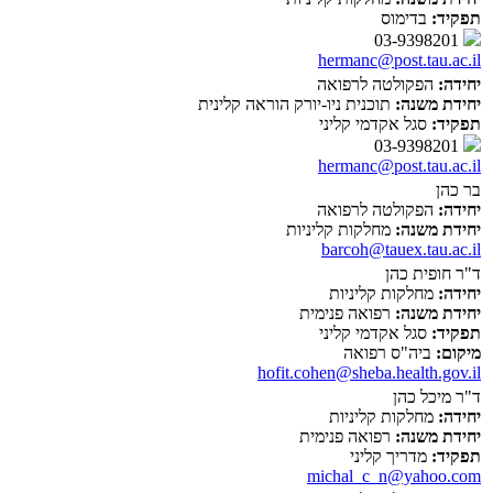
תפקיד:
בדימוס
03-9398201
hermanc@post.tau.ac.il
יחידה:
הפקולטה לרפואה
יחידת משנה:
תוכנית ניו-יורק הוראה קלינית
תפקיד:
סגל אקדמי קליני
03-9398201
hermanc@post.tau.ac.il
בר כהן
יחידה:
הפקולטה לרפואה
יחידת משנה:
מחלקות קליניות
barcoh@tauex.tau.ac.il
ד"ר חופית כהן
יחידה:
מחלקות קליניות
יחידת משנה:
רפואה פנימית
תפקיד:
סגל אקדמי קליני
מיקום:
ביה"ס רפואה
hofit.cohen@sheba.health.gov.il
ד"ר מיכל כהן
יחידה:
מחלקות קליניות
יחידת משנה:
רפואה פנימית
תפקיד:
מדריך קליני
michal_c_n@yahoo.com