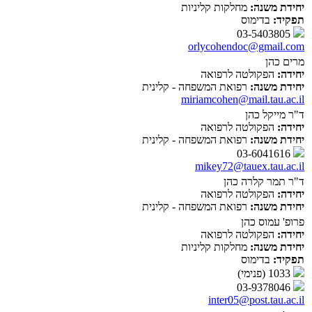
יחידת משנה:
מחלקות קליניות
תפקיד:
בדימוס
03-5403805
orlycohendoc@gmail.com
מרים כהן
יחידה:
הפקולטה לרפואה
יחידת משנה:
רפואת המשפחה - קלינית
miriamcohen@mail.tau.ac.il
ד"ר מייקל כהן
יחידה:
הפקולטה לרפואה
יחידת משנה:
רפואת המשפחה - קלינית
03-6041616
mikey72@tauex.tau.ac.il
ד"ר תמר קלרה כהן
יחידה:
הפקולטה לרפואה
יחידת משנה:
רפואת המשפחה - קלינית
פרופ' עמוס כהן
יחידה:
הפקולטה לרפואה
יחידת משנה:
מחלקות קליניות
תפקיד:
בדימוס
1033 (פנימי)
03-9378046
inter05@post.tau.ac.il