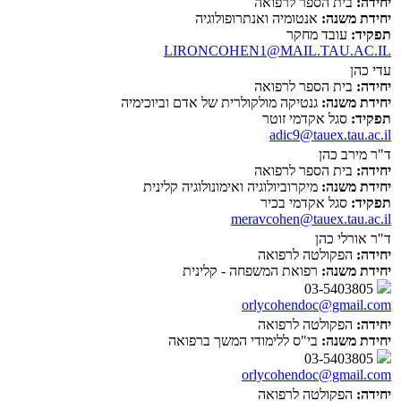
יחידה:
בית הספר לרפואה
יחידת משנה:
אנטומיה ואנתרופולוגיה
תפקיד:
עובד מחקר
LIRONCOHEN1@MAIL.TAU.AC.IL
עדי כהן
יחידה:
בית הספר לרפואה
יחידת משנה:
גנטיקה מולקולרית של אדם וביוכימיה
תפקיד:
סגל אקדמי זוטר
adic9@tauex.tau.ac.il
ד"ר מירב כהן
יחידה:
בית הספר לרפואה
יחידת משנה:
מיקרוביולוגיה ואימונולוגיה קלינית
תפקיד:
סגל אקדמי בכיר
meravcohen@tauex.tau.ac.il
ד"ר אורלי כהן
יחידה:
הפקולטה לרפואה
יחידת משנה:
רפואת המשפחה - קלינית
03-5403805
orlycohendoc@gmail.com
יחידה:
הפקולטה לרפואה
יחידת משנה:
בי"ס ללימודי המשך ברפואה
03-5403805
orlycohendoc@gmail.com
יחידה:
הפקולטה לרפואה