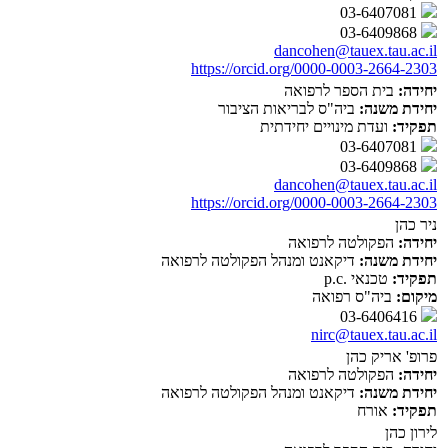
03-6407081
03-6409868
dancohen@tauex.tau.ac.il
https://orcid.org/0000-0003-2664-2303
יחידה:
בית הספר לרפואה
יחידת משנה:
ביה"ס לבריאות הציבור
תפקיד:
ועדת מינויים יחידתית
03-6407081
03-6409868
dancohen@tauex.tau.ac.il
https://orcid.org/0000-0003-2664-2303
ניר כהן
יחידה:
הפקולטה לרפואה
יחידת משנה:
דיקאנט ומנהל הפקולטה לרפואה
תפקיד:
טכנאי .p.c
מיקום:
ביה"ס רפואה
03-6406416
nirc@tauex.tau.ac.il
פרופ' אריק כהן
יחידה:
הפקולטה לרפואה
יחידת משנה:
דיקאנט ומנהל הפקולטה לרפואה
תפקיד:
אורח
לירון כהן