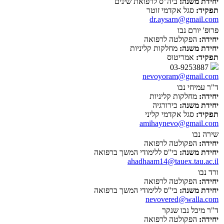
יחידת משנה:
ביה"ס לרפואת שינים
תפקיד:
סגל אקדמי זוטר
dr.aysarn@gmail.com
פרופ' יורם נבו
יחידה:
הפקולטה לרפואה
יחידת משנה:
מחלקות קליניות
תפקיד:
אמריטוס
03-9253887
nevoyoram@gmail.com
ד"ר עמיחי נבו
יחידה:
מחלקות קליניות
יחידת משנה:
כירורגיה
תפקיד:
סגל אקדמי קליני
amihaynevo@gmail.com
שירה נבו
יחידה:
הפקולטה לרפואה
יחידת משנה:
בי"ס ללימודי המשך ברפואה
ahadhaam14@tauex.tau.ac.il
ורד נבו
יחידה:
הפקולטה לרפואה
יחידת משנה:
בי"ס ללימודי המשך ברפואה
nevovered@walla.com
ד"ר מיכל נבו שנקר
יחידה:
הפקולטה לרפואה