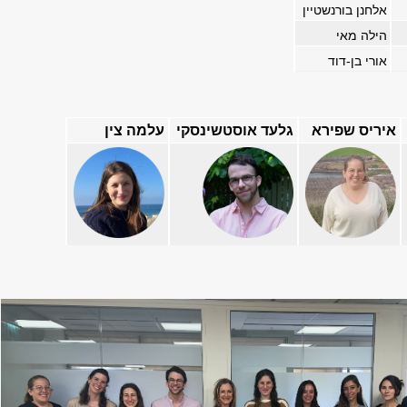
אלחנן בורנשטיין
הילה מאי
אורי בן-דוד
איריס שפירא
גלעד אוסטשינסקי
עלמה צין