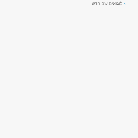
לוגואים שם חדש