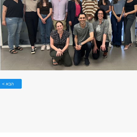
הבא >