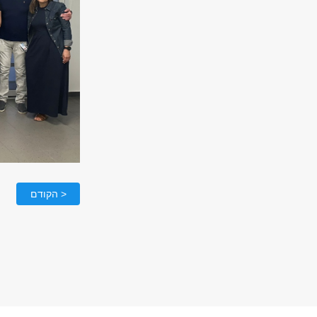
< הקודם