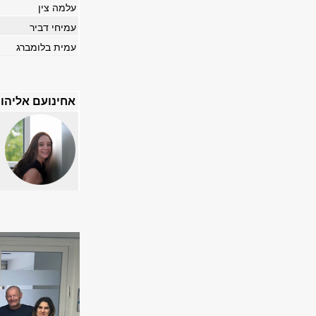
עלמה צין
עמיחי דביר
עמית בלומברג
אחינועם אליהו