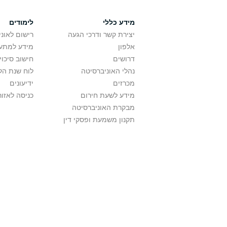
מידע כללי
לימודים
יצירת קשר ודרכי הגעה
רישום לאונ
אלפון
מידע למתענ
דרושים
חישוב סיכוי
נהלי האוניברסיטה
לוח שנת הל
מכרזים
ידיעונים
מידע לשעת חירום
כניסה לאזור
מבקרת האוניברסיטה
תקנון משמעת ופסקי דין