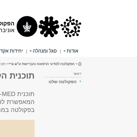
תוכן
תפריט
עליון
ראשי
הפקולט
אוניבר
אודות
סגל ומנהלה
יחידות אקד
|
|
הינך נמצא כאן
>
הפקולטה למדעי הרפואה והבריאות ע"ש גריי
> תוכנית 
תוכנית הקיץ ED
ראשי
הפקולטה שלנו
המאפשרת לסט
בפקולטה במהל