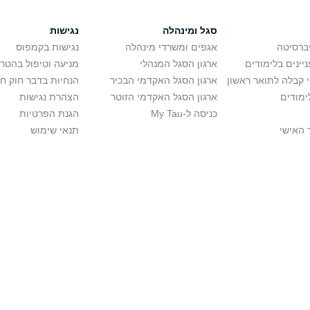
סגל ומינהלה
נגישות
יברסיטה
אגפים ומשרדי מינהלה
נגישות בקמפוס
יינים בלימודים
ארגון הסגל המנהלי
מניעה וטיפול בהטר
י קבלה לתואר ראשון
ארגון הסגל האקדמי הבכיר
הנחיות בדבר חוק ח
ימודים
ארגון הסגל האקדמי הזוטר
הצהרת נגישות
כניסה ל-My Tau
הגנת הפרטיות
 האישי
תנאי שימוש