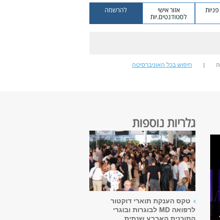
ניות
אזור אישי
להרשמה
לסטודנטים.יות
ה
חיפוש בכל האוניברסיטה
גלריות נוספות
טקס הענקת תוארי דוקטור
לרפואה MD לבוגרות ובוגרי
התוכנית הארבע שנתית