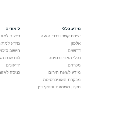
מידע כללי
לימודים
יצירת קשר ודרכי הגעה
רישום לאונ
אלפון
מידע למתענ
דרושים
חישוב סיכוי
נהלי האוניברסיטה
לוח שנת הל
מכרזים
ידיעונים
מידע לשעת חירום
כניסה לאזור
מבקרת האוניברסיטה
תקנון משמעת ופסקי דין