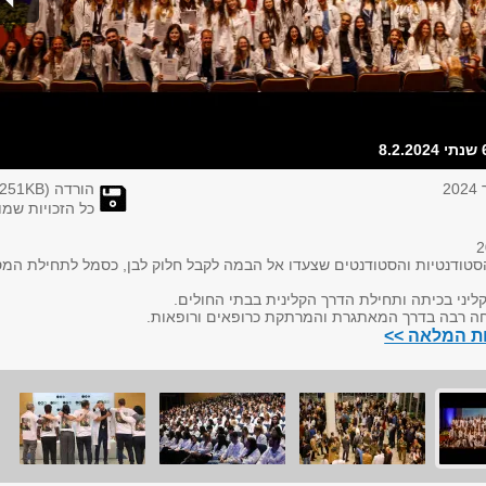
הורדה (
KB)
251
כל הזכויות שמו
סטודנטיות והסטודנטים שצעדו אל הבמה לקבל חלוק לבן, כסמל לתחילת המ
יני בכיתה ותחילת הדרך הקלינית בבתי החולים.
ה רבה בדרך המאתגרת והמרתקת כרופאים ורופאות.
ות המלאה >>