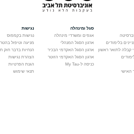
סגל ומינהלה
נגישות
יברסיטה
אגפים ומשרדי מינהלה
נגישות בקמפוס
יינים בלימודים
ארגון הסגל המנהלי
מניעה וטיפול בהטר
י קבלה לתואר ראשון
ארגון הסגל האקדמי הבכיר
הנחיות בדבר חוק ח
ימודים
ארגון הסגל האקדמי הזוטר
הצהרת נגישות
כניסה ל-My Tau
הגנת הפרטיות
 האישי
תנאי שימוש