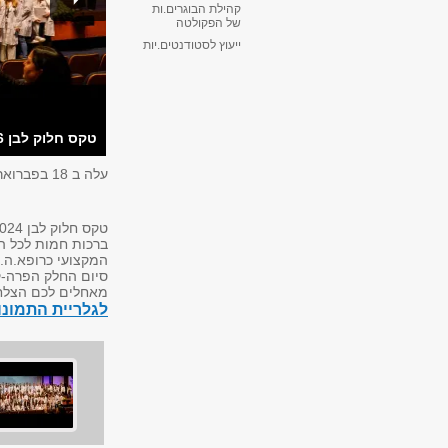
קהילת הבוגרים.ות
של הפקולטה
ייעוץ לסטודנטים.יות
טקס חלוק לבן 6 שנתי 8.2.2024
עלה ב
18 בפברואר 2024
טקס חלוק לבן 2024
ברכות חמות לכל ה
המקצועי כרופא.ה.
סיום החלק הפרה-קל
מאחלים לכם הצלח
לגלריית התמונ