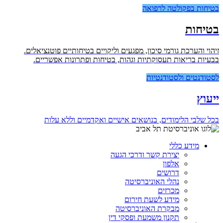
בטיחות בפקולטה לרפואה
בטיחות
זיהוי והערכת גורמי סיכון, מפגעים וליקויים בטיחותיים פוטנציאלים.
בבעיות בריאות תעסוקתיות וגהות, בטיחות ופתרונות אפשריים.
לסטודנטים ולסטודנטיות
ייעוץ
בכל שלבי הלימודים, בנושאים אישיים ואקדמיים וללא עלות
מידע כללי
יצירת קשר ודרכי הגעה
אלפון
דרושים
נהלי האוניברסיטה
מכרזים
מידע לשעת חירום
מבקרת האוניברסיטה
תקנון משמעת ופסקי דין