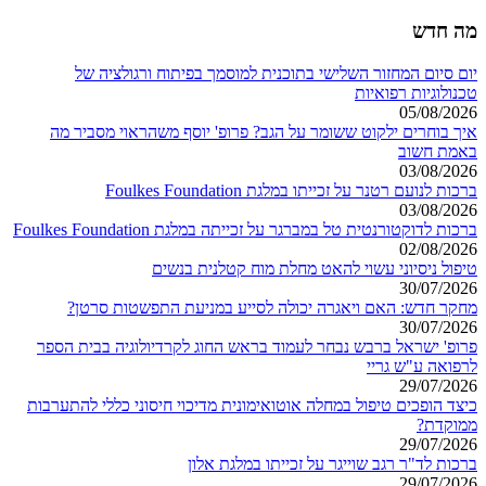
מה חדש
יום סיום המחזור השלישי בתוכנית למוסמך בפיתוח ורגולציה של
טכנולוגיות רפואיות
05/08/2026
איך בוחרים ילקוט ששומר על הגב? פרופ' יוסף משהראוי מסביר מה
באמת חשוב
03/08/2026
ברכות לנועם רטנר על זכייתו במלגת Foulkes Foundation
03/08/2026
ברכות לדוקטורנטית טל במברגר על זכייתה במלגת Foulkes Foundation
02/08/2026
טיפול ניסיוני עשוי להאט מחלת מוח קטלנית בנשים
30/07/2026
מחקר חדש: האם ויאגרה יכולה לסייע במניעת התפשטות סרטן?
30/07/2026
פרופ' ישראל ברבש נבחר לעמוד בראש החוג לקרדיולוגיה בבית הספר
לרפואה ע"ש גריי
29/07/2026
כיצד הופכים טיפול במחלה אוטואימונית מדיכוי חיסוני כללי להתערבות
ממוקדת?
29/07/2026
ברכות לד"ר רגב שוייגר על זכייתו במלגת אלון
29/07/2026