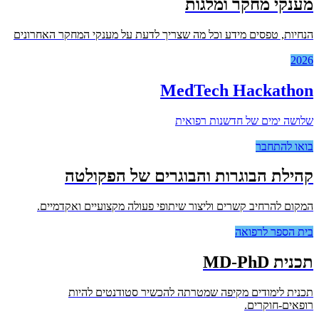
מענקי מחקר ומלגות
הנחיות, טפסים מידע וכל מה שצריך לדעת על מענקי המחקר האחרונים
2026
MedTech Hackathon
שלושה ימים של חדשנות רפואית
בואו להתחבר
קהילת הבוגרות והבוגרים של הפקולטה
המקום להרחיב קשרים וליצור שיתופי פעולה מקצועיים ואקדמיים.
בית הספר לרפואה
תכנית MD-PhD
תכנית לימודים מקיפה שמטרתה להכשיר סטודנטים להיות
רופאים-חוקרים.