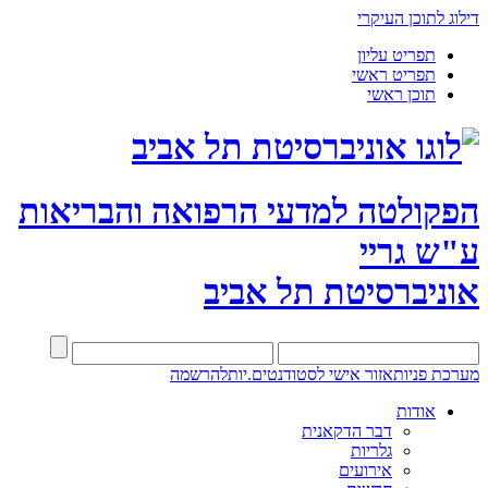
דילוג לתוכן העיקרי
תפריט עליון
תפריט ראשי
תוכן ראשי
הפקולטה למדעי הרפואה והבריאות
ע"ש גריי
אוניברסיטת תל אביב
מערכת פניות
אזור אישי לסטודנטים.יות
להרשמה
אודות
דבר הדקאנית
גלריות
אירועים