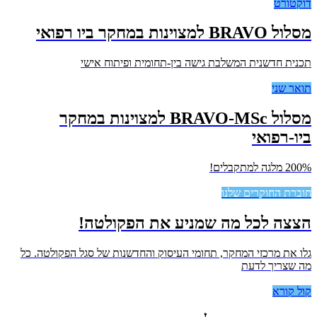
דוקטורט
מסלול BRAVO למצוינות במחקר ביו רפואי
תכנית חדשנית המשלבת גישה בין-תחומית ופיתוח אישי
תואר שני
מסלול BRAVO-MSc למצוינות במחקר
ביו-רפואי
200% מלגה למתקבלים!
חוברת החוקרים שלנו
הצצה לכל מה שמניע את הפקולטה!
גלו את מרכזי המחקר, תחומי העיסוק והחדשנות של סגל הפקולטה. כל
מה שצריך לדעת
קול קורא