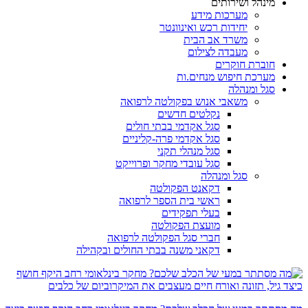
מינהל ושירותים
מערכות מידע
יחידות רכש ואינוונטר
משרד אב הבית
מעבדה לצילום
חוברת חוקרים
מערכת חיפוש מנחים.ות
סגל ומנהלה
משאבי אנוש בפקולטה לרפואה
נקלטים חדשים
סגל אקדמי בבתי חולים
סגל אקדמי פרה-קליניים
סגל מנהלי תקני
סגל עובדי מחקר ופרוייקט
סגל ומנהלה
דקאנט הפקולטה
ראשי בית הספר לרפואה
בעלי תפקידים
מועצת הפקולטה
חברי סגל הפקולטה לרפואה
דקאני משנה בבתי החולים ובקהילה