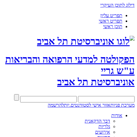
דילוג לתוכן העיקרי
תפריט עליון
תפריט ראשי
תוכן ראשי
הפקולטה למדעי הרפואה והבריאות
ע"ש גריי
אוניברסיטת תל אביב
מערכת פניות
אזור אישי לסטודנטים.יות
להרשמה
אודות
דבר הדקאנית
גלריות
אירועים