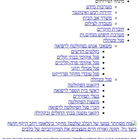
מינהל ושירותים
מערכות מידע
יחידות רכש ואינוונטר
משרד אב הבית
מעבדה לצילום
חוברת חוקרים
מערכת חיפוש מנחים.ות
סגל ומנהלה
משאבי אנוש בפקולטה לרפואה
נקלטים חדשים
סגל אקדמי בבתי חולים
סגל אקדמי פרה-קליניים
סגל מנהלי תקני
סגל עובדי מחקר ופרוייקט
סגל ומנהלה
דקאנט הפקולטה
ראשי בית הספר לרפואה
בעלי תפקידים
מועצת הפקולטה
חברי סגל הפקולטה לרפואה
דקאני משנה בבתי החולים ובקהילה