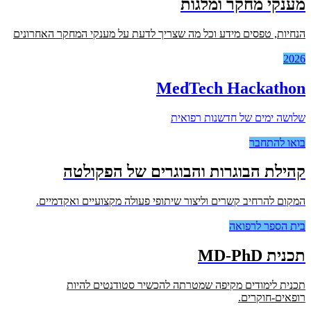
מענקי מחקר ומלגות
הנחיות, טפסים מידע וכל מה שצריך לדעת על מענקי המחקר האחרונים
2026
MedTech Hackathon
שלושה ימים של חדשנות רפואית
בואו להתחבר
קהילת הבוגרות והבוגרים של הפקולטה
המקום להרחיב קשרים וליצור שיתופי פעולה מקצועיים ואקדמיים.
בית הספר לרפואה
תכנית MD-PhD
תכנית לימודים מקיפה שמטרתה להכשיר סטודנטים להיות
רופאים-חוקרים.