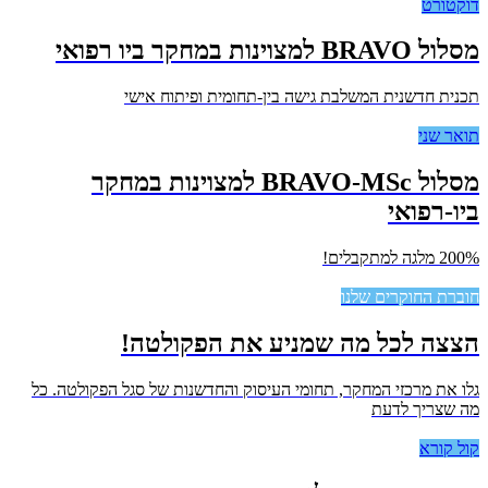
דוקטורט
מסלול BRAVO למצוינות במחקר ביו רפואי
תכנית חדשנית המשלבת גישה בין-תחומית ופיתוח אישי
תואר שני
מסלול BRAVO-MSc למצוינות במחקר
ביו-רפואי
200% מלגה למתקבלים!
חוברת החוקרים שלנו
הצצה לכל מה שמניע את הפקולטה!
גלו את מרכזי המחקר, תחומי העיסוק והחדשנות של סגל הפקולטה. כל
מה שצריך לדעת
קול קורא