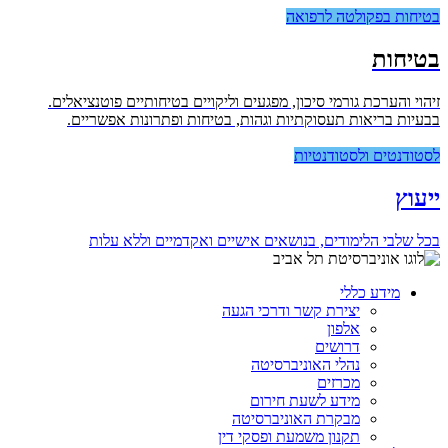
בטיחות בפקולטה לרפואה
בטיחות
זיהוי והערכת גורמי סיכון, מפגעים וליקויים בטיחותיים פוטנציאלים.
בבעיות בריאות תעסוקתיות וגהות, בטיחות ופתרונות אפשריים.
לסטודנטים ולסטודנטיות
ייעוץ
בכל שלבי הלימודים, בנושאים אישיים ואקדמיים וללא עלות
מידע כללי
יצירת קשר ודרכי הגעה
אלפון
דרושים
נהלי האוניברסיטה
מכרזים
מידע לשעת חירום
מבקרת האוניברסיטה
תקנון משמעת ופסקי דין