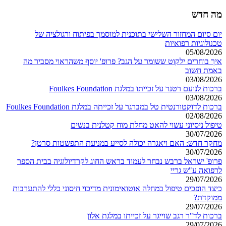
מה חדש
יום סיום המחזור השלישי בתוכנית למוסמך בפיתוח ורגולציה של
טכנולוגיות רפואיות
05/08/2026
איך בוחרים ילקוט ששומר על הגב? פרופ' יוסף משהראוי מסביר מה
באמת חשוב
03/08/2026
ברכות לנועם רטנר על זכייתו במלגת Foulkes Foundation
03/08/2026
ברכות לדוקטורנטית טל במברגר על זכייתה במלגת Foulkes Foundation
02/08/2026
טיפול ניסיוני עשוי להאט מחלת מוח קטלנית בנשים
30/07/2026
מחקר חדש: האם ויאגרה יכולה לסייע במניעת התפשטות סרטן?
30/07/2026
פרופ' ישראל ברבש נבחר לעמוד בראש החוג לקרדיולוגיה בבית הספר
לרפואה ע"ש גריי
29/07/2026
כיצד הופכים טיפול במחלה אוטואימונית מדיכוי חיסוני כללי להתערבות
ממוקדת?
29/07/2026
ברכות לד"ר רגב שוייגר על זכייתו במלגת אלון
29/07/2026