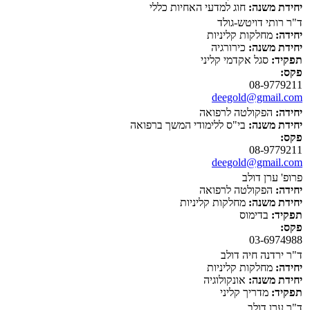
יחידת משנה:
חוג למדעי האחיות כללי
ד"ר רותי דויטש-גולד
יחידה:
מחלקות קליניות
יחידת משנה:
כירורגיה
תפקיד:
סגל אקדמי קליני
פקס:
08-9779211
deegold@gmail.com
יחידה:
הפקולטה לרפואה
יחידת משנה:
בי"ס ללימודי המשך ברפואה
פקס:
08-9779211
deegold@gmail.com
פרופ' ערן דולב
יחידה:
הפקולטה לרפואה
יחידת משנה:
מחלקות קליניות
תפקיד:
בדימוס
פקס:
03-6974988
ד"ר ירדנה חיה דולב
יחידה:
מחלקות קליניות
יחידת משנה:
אונקולוגיה
תפקיד:
מדריך קליני
ד"ר ערן דולב