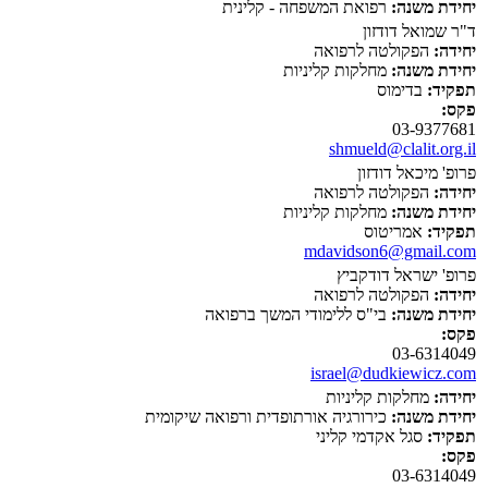
יחידת משנה:
רפואת המשפחה - קלינית
ד"ר שמואל דודזון
יחידה:
הפקולטה לרפואה
יחידת משנה:
מחלקות קליניות
תפקיד:
בדימוס
פקס:
03-9377681
shmueld@clalit.org.il
פרופ' מיכאל דודזון
יחידה:
הפקולטה לרפואה
יחידת משנה:
מחלקות קליניות
תפקיד:
אמריטוס
mdavidson6@gmail.com
פרופ' ישראל דודקביץ
יחידה:
הפקולטה לרפואה
יחידת משנה:
בי"ס ללימודי המשך ברפואה
פקס:
03-6314049
israel@dudkiewicz.com
יחידה:
מחלקות קליניות
יחידת משנה:
כירורגיה אורתופדית ורפואה שיקומית
תפקיד:
סגל אקדמי קליני
פקס:
03-6314049