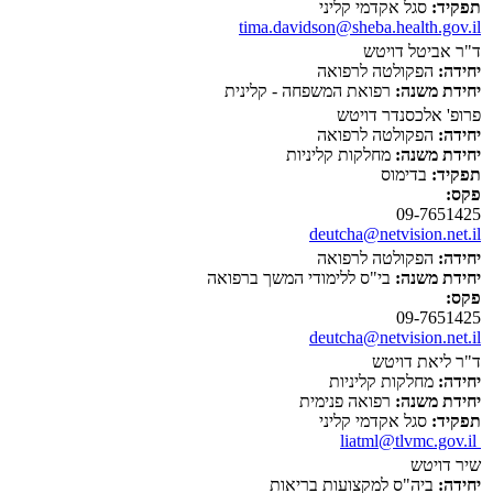
תפקיד:
סגל אקדמי קליני
tima.davidson@sheba.health.gov.il
ד"ר אביטל דויטש
יחידה:
הפקולטה לרפואה
יחידת משנה:
רפואת המשפחה - קלינית
פרופ' אלכסנדר דויטש
יחידה:
הפקולטה לרפואה
יחידת משנה:
מחלקות קליניות
תפקיד:
בדימוס
פקס:
09-7651425
deutcha@netvision.net.il
יחידה:
הפקולטה לרפואה
יחידת משנה:
בי"ס ללימודי המשך ברפואה
פקס:
09-7651425
deutcha@netvision.net.il
ד"ר ליאת דויטש
יחידה:
מחלקות קליניות
יחידת משנה:
רפואה פנימית
תפקיד:
סגל אקדמי קליני
liatml@tlvmc.gov.il
שיר דויטש
יחידה:
ביה"ס למקצועות בריאות