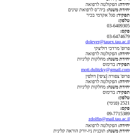
יחידה:
הפקולטה לרפואה
יחידת משנה:
ביה"ס לרפואת שינים
תפקיד:
סגל אקדמי בכיר
טלפון:
03-6409305
פקס:
03-6474679
dolever@tauex.tau.ac.il
פרופ' מרדכי דוליצקי
יחידה:
הפקולטה לרפואה
יחידת משנה:
מחלקות קליניות
תפקיד:
בדימוס
moti.dulitzky@gmail.com
פרופ' צפורה [ציפי] דולפין
יחידה:
הפקולטה לרפואה
יחידת משנה:
מחלקות קליניות
תפקיד:
בדימוס
טלפון:
2521 (פנימי)
פקס:
09-7715389
zdolfin@mail.tau.ac.il
יחידה:
הפקולטה לרפואה
יחידת משנה:
תוכנית ניו-יורק הוראה קלינית