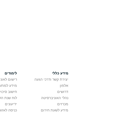
מידע כללי
לימודים
יצירת קשר ודרכי הגעה
רישום לאונ
אלפון
מידע למתענ
דרושים
חישוב סיכוי
נהלי האוניברסיטה
לוח שנת הל
מכרזים
ידיעונים
מידע לשעת חירום
כניסה לאזור