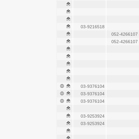
03-9216518
052-4266107
052-4266107
03-9376104
03-9376104
03-9376104
03-9253924
03-9253924