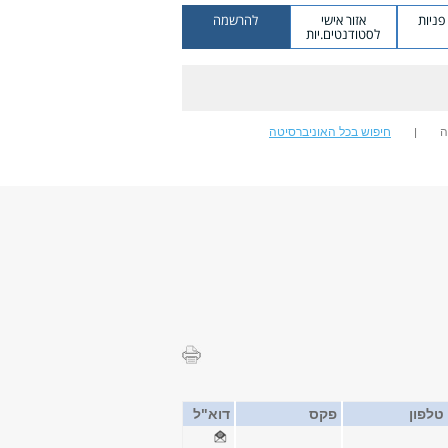
ניות
אזור אישי
להרשמה
לסטודנטים.יות
ה
חיפוש בכל האוניברסיטה
טלפון
פקס
דוא"ל