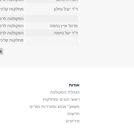
ד"ר יובל נחלון
מחלקות קליני
הפקולטה לרפ
פרופ' איין נחמה
הפקולטה לרפ
ד"ר יעל נחמה
הפקולטה לרפ
מחלקות קליני
עמודים
ה
אודות
הנהלת הפקולטה
ראשי חוגים ומחלקות
משאבי אנוש ומזכירות מורים
חדשות
אירועים