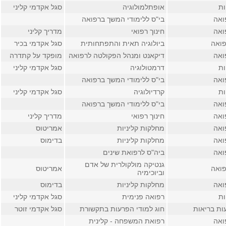
ות
אופתלמולוגיה
סגל אקדמי קליני
ואה
בי"ס ללימודי המשך ברפואה
ואה
חינוך רפואי
מדריך קליני
פואה
ביולוגיה תאית והתפתחותית
סגל אקדמי בכיר
ואה
דיקאנט ומנהל הפקולטה לרפואה
מופקד על קתדרה
ות
דרמטולוגיה
סגל אקדמי קליני
ואה
בי"ס ללימודי המשך ברפואה
ות
קרדיולוגיה
סגל אקדמי קליני
ואה
בי"ס ללימודי המשך ברפואה
ואה
חינוך רפואי
מדריך קליני
ואה
מחלקות קליניות
אמריטוס
ואה
מחלקות קליניות
בדימוס
ואה
ביה"ס לרפואת שינים
גנטיקה מולקולרית של אדם
פואה
אמריטוס
וביוכימיה
ואה
מחלקות קליניות
בדימוס
ות
רפואה פנימית
סגל אקדמי קליני
ות בריאות
חוג למודי הפרעות בתקשורת
סגל אקדמי זוטר
ואה
רפואת המשפחה - קלינית