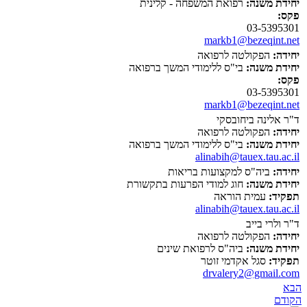
יחידת משנה:
רפואת המשפחה - קלינית
פקס:
03-5395301
markb1@bezeqint.net
יחידה:
הפקולטה לרפואה
יחידת משנה:
בי"ס ללימודי המשך ברפואה
פקס:
03-5395301
markb1@bezeqint.net
ד"ר אלינה ביחובסקי
יחידה:
הפקולטה לרפואה
יחידת משנה:
בי"ס ללימודי המשך ברפואה
alinabih@tauex.tau.ac.il
יחידה:
ביה"ס למקצועות בריאות
יחידת משנה:
חוג למודי הפרעות בתקשורת
תפקיד:
עמית הוראה
alinabih@tauex.tau.ac.il
ד"ר ולרי בייב
יחידה:
הפקולטה לרפואה
יחידת משנה:
ביה"ס לרפואת שינים
תפקיד:
סגל אקדמי זוטר
drvalery2@gmail.com
הבא
הקודם