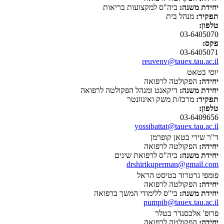
יחידת משנה:
ביה"ס למקצועות בריאות
תפקיד:
מנהל בית
טלפון:
03-6405070
פקס:
03-6405071
reuvenv@tauex.tau.ac.il
יוסי בטאט
יחידה:
הפקולטה לרפואה
יחידת משנה:
דיקאנט ומנהל הפקולטה לרפואה
תפקיד:
מרכז/ת משק ואינוונטר
טלפון:
03-6409656
yossibattat@tauex.tau.ac.il
ד"ר שירי בטאן קופרמן
יחידה:
הפקולטה לרפואה
יחידת משנה:
ביה"ס לרפואת שינים
drshirikuperman@gmail.com
פומפי גרטרוד בטיסט הראל
יחידה:
הפקולטה לרפואה
יחידת משנה:
בי"ס ללימודי המשך ברפואה
pumpib@tauex.tau.ac.il
פרופ' אלכסנדר בטלר
יחידה:
הפקולטה לרפואה