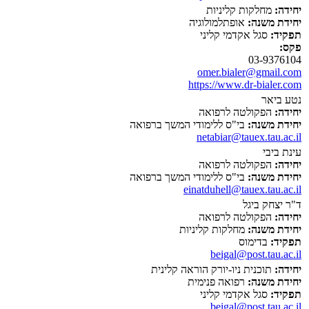
יחידה:
מחלקות קליניות
יחידת משנה:
אופתלמולוגיה
תפקיד:
סגל אקדמי קליני
פקס:
03-9376104
omer.bialer@gmail.com
https://www.dr-bialer.com
נטע ביאר
יחידה:
הפקולטה לרפואה
יחידת משנה:
בי"ס ללימודי המשך ברפואה
netabiar@tauex.tau.ac.il
עינת ביבי
יחידה:
הפקולטה לרפואה
יחידת משנה:
בי"ס ללימודי המשך ברפואה
einatduhell@tauex.tau.ac.il
ד"ר יצחק ביגל
יחידה:
הפקולטה לרפואה
יחידת משנה:
מחלקות קליניות
תפקיד:
בדימוס
beigal@post.tau.ac.il
יחידה:
תוכנית ניו-יורק הוראה קלינית
יחידת משנה:
רפואה פנימית
תפקיד:
סגל אקדמי קליני
beigal@post.tau.ac.il