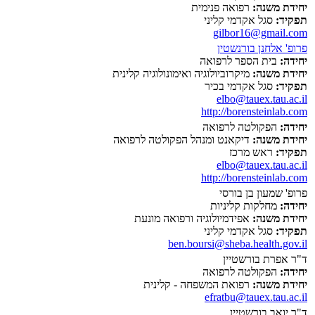
יחידת משנה:
רפואה פנימית
תפקיד:
סגל אקדמי קליני
gilbor16@gmail.com
פרופ' אלחנן בורנשטין
יחידה:
בית הספר לרפואה
יחידת משנה:
מיקרוביולוגיה ואימונולוגיה קלינית
תפקיד:
סגל אקדמי בכיר
elbo@tauex.tau.ac.il
http://borensteinlab.com
יחידה:
הפקולטה לרפואה
יחידת משנה:
דיקאנט ומנהל הפקולטה לרפואה
תפקיד:
ראש מרכז
elbo@tauex.tau.ac.il
http://borensteinlab.com
פרופ' שמעון בן בורסי
יחידה:
מחלקות קליניות
יחידת משנה:
אפידמיולוגיה ורפואה מונעת
תפקיד:
סגל אקדמי קליני
ben.boursi@sheba.health.gov.il
ד"ר אפרת בורשטיין
יחידה:
הפקולטה לרפואה
יחידת משנה:
רפואת המשפחה - קלינית
efratbu@tauex.tau.ac.il
ד"ר יואב בורשטיין