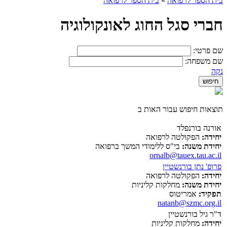
בית הספר לרפואה
»
בית הספר לרפואה
חברי סגל החוג לאונקולוגיה
שם פרטי:
שם משפחה:
נקה
תוצאות חיפוש עבור האות ב
אורנה בורנפלד
יחידה:
הפקולטה לרפואה
יחידת משנה:
בי"ס ללימודי המשך ברפואה
ornalb@tauex.tau.ac.il
פרופ' נתן בורנשטיין
יחידה:
הפקולטה לרפואה
יחידת משנה:
מחלקות קליניות
תפקיד:
אמריטוס
natanb@szmc.org.il
ד"ר גיל בורנשטיין
יחידה:
מחלקות קליניות