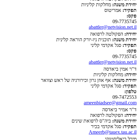
יחידת משנה:
מחלקות קליניות
תפקיד:
אמריטוס
פקס:
09-7735745
abattler@netvision.net.il
יחידה:
הפקולטה לרפואה
יחידת משנה:
תוכנית ניו-יורק הוראה קלינית
תפקיד:
סגל אקדמי קליני
פקס:
09-7735745
abattler@netvision.net.il
ד"ר אמין ביאדסה
יחידה:
מחלקות קליניות
יחידת משנה:
אף אוזן גרון וכירורגיה של ראש וצוואר
תפקיד:
סגל אקדמי קליני
טלפון:
09-7472553
ameenbiadsee@gmail.com
ד"ר אמיר ביאדסה
יחידה:
הפקולטה לרפואה
יחידת משנה:
ביה"ס לרפואת שינים
תפקיד:
סגל אקדמי בכיר
Ameerb@tauex.tau.ac.il
מיכל ביאליסטוקי