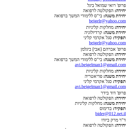
פרופ' רואי שמואל ביגל
יחידה:
הפקולטה לרפואה
יחידת משנה:
בי"ס ללימודי המשך ברפואה
beigelr@yahoo.com
יחידה:
מחלקות קליניות
יחידת משנה:
קרדיולוגיה
תפקיד:
סגל אקדמי קליני
beigelr@yahoo.com
פרופ' אברהם [אבי] ביגלמן
יחידה:
הפקולטה לרפואה
יחידת משנה:
בי"ס ללימודי המשך ברפואה
avi.beigelman1@gmail.com
יחידה:
מחלקות קליניות
יחידת משנה:
פדיאטריה
תפקיד:
סגל אקדמי קליני
avi.beigelman1@gmail.com
פרופ' דוד בידר
יחידה:
הפקולטה לרפואה
יחידת משנה:
מחלקות קליניות
תפקיד:
בדימוס
bider@012.net.il
ד"ר מרק ביודו
יחידה:
הפקולטה לרפואה