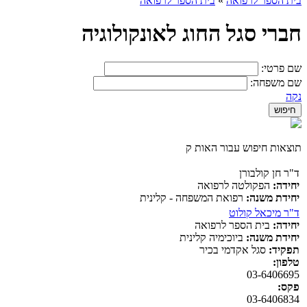
בית הספר לרפואה
»
בית הספר לרפואה
חברי סגל החוג לאונקולוגיה
שם פרטי:
שם משפחה:
נקה
תוצאות חיפוש עבור האות ק
ד"ר חן קולבורן
יחידה:
הפקולטה לרפואה
יחידת משנה:
רפואת המשפחה - קלינית
ד"ר מיכאל קולוט
יחידה:
בית הספר לרפואה
יחידת משנה:
ביוכימיה קלינית
תפקיד:
סגל אקדמי בכיר
טלפון:
03-6406695
פקס:
03-6406834