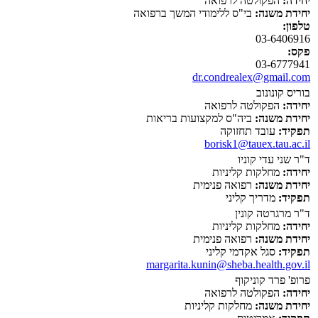
יחידה:
הפקולטה לרפואה
יחידת משנה:
בי"ס ללימודי המשך ברפואה
טלפון:
03-6406916
פקס:
03-6777941
dr.condrealex@gmail.com
בוריס קונונוב
יחידה:
הפקולטה לרפואה
יחידת משנה:
ביה"ס למקצועות בריאות
תפקיד:
עובד תחזוקה
borisk1@tauex.tau.ac.il
ד"ר שני עדי קוניו
יחידה:
מחלקות קליניות
יחידת משנה:
רפואה פנימית
תפקיד:
מדריך קליני
ד"ר מרגרטה קונין
יחידה:
מחלקות קליניות
יחידת משנה:
רפואה פנימית
תפקיד:
סגל אקדמי קליני
margarita.kunin@sheba.health.gov.il
פרופ' פרד קוניקוף
יחידה:
הפקולטה לרפואה
יחידת משנה:
מחלקות קליניות