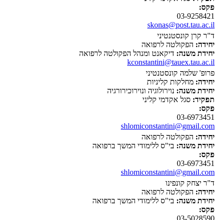
פקס:
03-9258421
skonas@post.tau.ac.il
ד"ר קרן קונסטנטיני
יחידה:
הפקולטה לרפואה
יחידת משנה:
דיקאנט ומנהל הפקולטה לרפואה
kconstantini@tauex.tau.ac.il
פרופ' שלמה קונסטנטיני
יחידה:
מחלקות קליניות
יחידת משנה:
נוירולוגיה ונוירוכירורגיה
תפקיד:
סגל אקדמי קליני
פקס:
03-6973451
shlomiconstantini@gmail.com
יחידה:
הפקולטה לרפואה
יחידת משנה:
בי"ס ללימודי המשך ברפואה
פקס:
03-6973451
shlomiconstantini@gmail.com
ד"ר יצחק קונפינו
יחידה:
הפקולטה לרפואה
יחידת משנה:
בי"ס ללימודי המשך ברפואה
פקס:
03-5028590