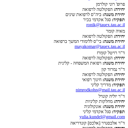
פרופ' רוני קולרמן
יחידה:
הפקולטה לרפואה
יחידת משנה:
ביה"ס לרפואת שינים
תפקיד:
סגל אקדמי בכיר
ronik@tauex.tau.ac.il
מאיה קומר
יחידה:
הפקולטה לרפואה
יחידת משנה:
בי"ס ללימודי המשך ברפואה
mayakomar@tauex.tau.ac.il
ד"ר רויטל קומרז
יחידה:
הפקולטה לרפואה
יחידת משנה:
רפואת המשפחה - קלינית
ד"ר נמרוד קון
יחידה:
הפקולטה לרפואה
יחידת משנה:
חינוך רפואי
תפקיד:
מדריך קליני
nimrodkohn@mail.tau.ac.il
ד"ר יוליה קונדל
יחידה:
מחלקות קליניות
יחידת משנה:
אונקולוגיה
תפקיד:
סגל אקדמי קליני
yulia.kundel@gmail.com
ד"ר אלכסנדר [אלכס] קונדריאה