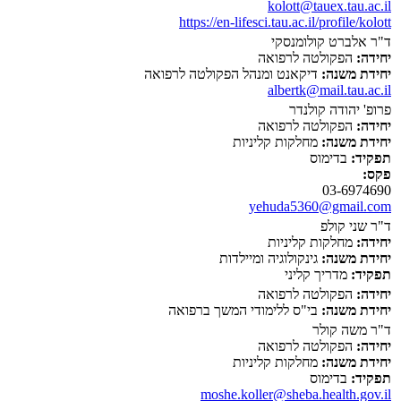
kolott@tauex.tau.ac.il
https://en-lifesci.tau.ac.il/profile/kolott
ד"ר אלברט קולומנסקי
יחידה:
הפקולטה לרפואה
יחידת משנה:
דיקאנט ומנהל הפקולטה לרפואה
albertk@mail.tau.ac.il
פרופ' יהודה קולנדר
יחידה:
הפקולטה לרפואה
יחידת משנה:
מחלקות קליניות
תפקיד:
בדימוס
פקס:
03-6974690
yehuda5360@gmail.com
ד"ר שני קולפ
יחידה:
מחלקות קליניות
יחידת משנה:
גינקולוגיה ומיילדות
תפקיד:
מדריך קליני
יחידה:
הפקולטה לרפואה
יחידת משנה:
בי"ס ללימודי המשך ברפואה
ד"ר משה קולר
יחידה:
הפקולטה לרפואה
יחידת משנה:
מחלקות קליניות
תפקיד:
בדימוס
moshe.koller@sheba.health.gov.il