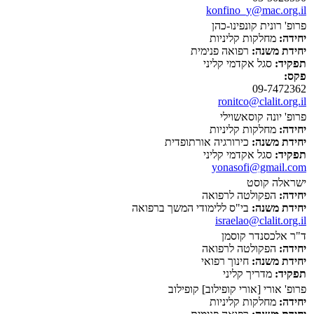
konfino_y@mac.org.il
פרופ' רונית קונפינו-כהן
יחידה:
מחלקות קליניות
יחידת משנה:
רפואה פנימית
תפקיד:
סגל אקדמי קליני
פקס:
09-7472362
ronitco@clalit.org.il
פרופ' יונה קוסאשוילי
יחידה:
מחלקות קליניות
יחידת משנה:
כירורגיה אורתופדית
תפקיד:
סגל אקדמי קליני
yonasofi@gmail.com
ישראלה קוסט
יחידה:
הפקולטה לרפואה
יחידת משנה:
בי"ס ללימודי המשך ברפואה
israelao@clalit.org.il
ד"ר אלכסנדר קוסמן
יחידה:
הפקולטה לרפואה
יחידת משנה:
חינוך רפואי
תפקיד:
מדריך קליני
פרופ' אורי [אורי קופילוב] קופילוב
יחידה:
מחלקות קליניות