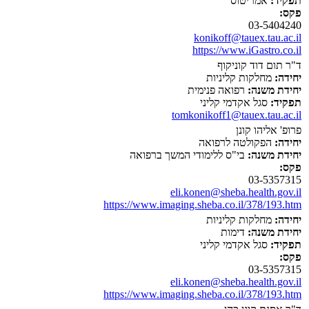
תפקיד:
אמריטוס
פקס:
03-5404240
konikoff@tauex.tau.ac.il
https://www.iGastro.co.il
ד"ר תום דוד קוניקוף
יחידה:
מחלקות קליניות
יחידת משנה:
רפואה פנימית
תפקיד:
סגל אקדמי קליני
tomkonikoff1@tauex.tau.ac.il
פרופ' אליהו קונן
יחידה:
הפקולטה לרפואה
יחידת משנה:
בי"ס ללימודי המשך ברפואה
פקס:
03-5357315
eli.konen@sheba.health.gov.il
https://www.imaging.sheba.co.il/378/193.htm
יחידה:
מחלקות קליניות
יחידת משנה:
דימות
תפקיד:
סגל אקדמי קליני
פקס:
03-5357315
eli.konen@sheba.health.gov.il
https://www.imaging.sheba.co.il/378/193.htm