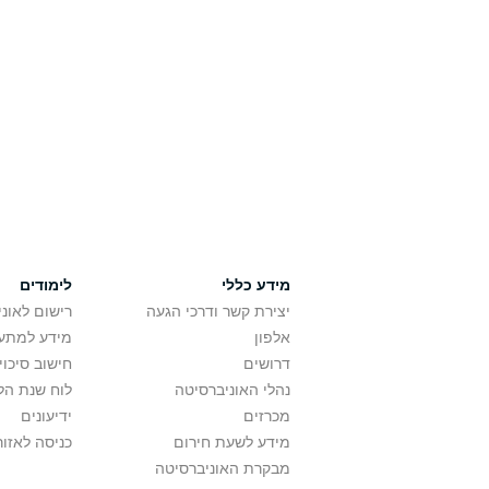
מידע כללי
לימודים
יצירת קשר ודרכי הגעה
רישום לאונ
אלפון
מידע למתענ
דרושים
חישוב סיכוי
נהלי האוניברסיטה
לוח שנת הל
מכרזים
ידיעונים
מידע לשעת חירום
כניסה לאזור
מבקרת האוניברסיטה