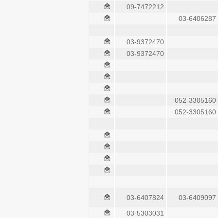
09-7472212
03-6406287
03-9372470
03-9372470
052-3305160
052-3305160
03-6407824
03-6409097
03-5303031