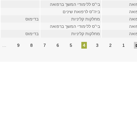
ואה
בי"ס ללימודי המשך ברפואה
ואה
ביה"ס לרפואת שינים
ואה
מחלקות קליניות
בדימוס
ואה
בי"ס ללימודי המשך ברפואה
ואה
מחלקות קליניות
בדימוס
…
9
8
7
6
5
4
3
2
1