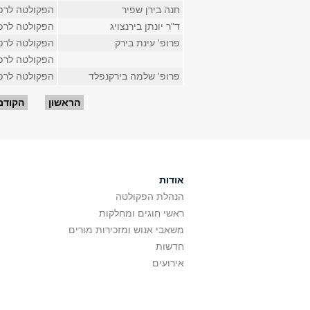
חנה בירן שפיר
הפקולטה לרפ
ד"ר יונתן בירנצויג
הפקולטה לרפ
פרופ' עינת בירק
הפקולטה לרפ
הפקולטה לרפ
פרופ' שלמה בירקנפלד
הפקולטה לרפ
עמודים
הראשון
הקודם
אודות
הנהלת הפקולטה
ראשי חוגים ומחלקות
משאבי אנוש ומזכירות מורים
חדשות
אירועים