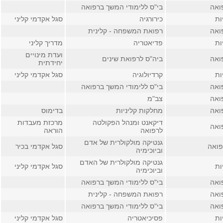
ואה
בי"ס ללימודי המשך ברפואה
ות
כירורגיה
סגל אקדמי קליני
ואה
רפואת המשפחה - קלינית
ות
פדיאטריה
מדריך קליני
ועדת מינויים
ואה
ביה"ס לרפואת שינים
יחידתית
ות
קרדיולוגיה
סגל אקדמי קליני
ואה
בי"ס ללימודי המשך ברפואה
ואה
צב"מ
ואה
מחלקות קליניות
בדימוס
דיקאנט ומנהל הפקולטה
מרכזת מעבדות
ואה
לרפואה
הוראה
גנטיקה מולקולרית של אדם
פואה
סגל אקדמי בכיר
וביוכימיה
גנטיקה מולקולרית של האדם
ות
סגל אקדמי קליני
וביוכימיה
ואה
בי"ס ללימודי המשך ברפואה
ואה
רפואת המשפחה - קלינית
ואה
בי"ס ללימודי המשך ברפואה
ות
פסיכיאטריה
סגל אקדמי קליני