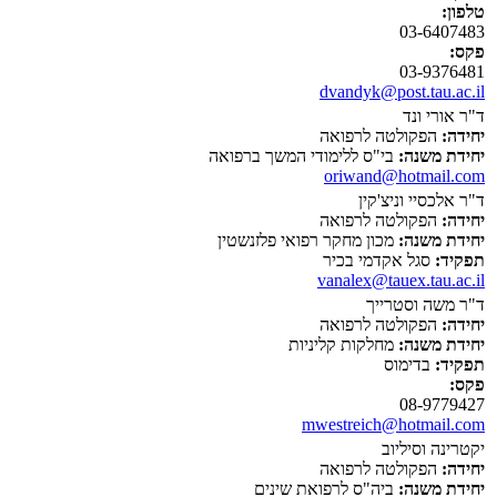
טלפון:
03-6407483
פקס:
03-9376481
dvandyk@post.tau.ac.il
ד"ר אורי ונד
יחידה:
הפקולטה לרפואה
יחידת משנה:
בי"ס ללימודי המשך ברפואה
oriwand@hotmail.com
ד"ר אלכסיי וניצ'קין
יחידה:
הפקולטה לרפואה
יחידת משנה:
מכון מחקר רפואי פלזנשטין
תפקיד:
סגל אקדמי בכיר
vanalex@tauex.tau.ac.il
ד"ר משה וסטרייך
יחידה:
הפקולטה לרפואה
יחידת משנה:
מחלקות קליניות
תפקיד:
בדימוס
פקס:
08-9779427
mwestreich@hotmail.com
יקטרינה וסיליוב
יחידה:
הפקולטה לרפואה
יחידת משנה:
ביה"ס לרפואת שינים