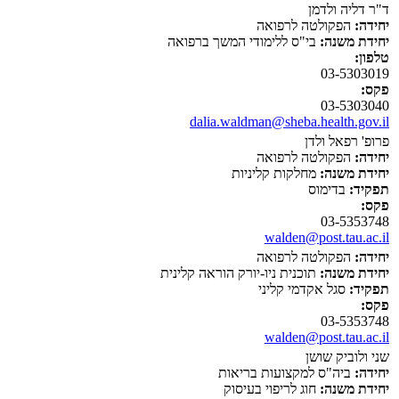
ד"ר דליה ולדמן
יחידה:
הפקולטה לרפואה
יחידת משנה:
בי"ס ללימודי המשך ברפואה
טלפון:
03-5303019
פקס:
03-5303040
dalia.waldman@sheba.health.gov.il
פרופ' רפאל ולדן
יחידה:
הפקולטה לרפואה
יחידת משנה:
מחלקות קליניות
תפקיד:
בדימוס
פקס:
03-5353748
walden@post.tau.ac.il
יחידה:
הפקולטה לרפואה
יחידת משנה:
תוכנית ניו-יורק הוראה קלינית
תפקיד:
סגל אקדמי קליני
פקס:
03-5353748
walden@post.tau.ac.il
שני ולוביק שושן
יחידה:
ביה"ס למקצועות בריאות
יחידת משנה:
חוג לריפוי בעיסוק