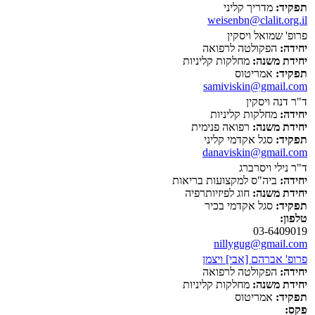
תפקיד:
מדריך קליני
weisenbn@clalit.org.il
פרופ' שמואל ויסקין
יחידה:
הפקולטה לרפואה
יחידת משנה:
מחלקות קליניות
תפקיד:
אמריטוס
samiviskin@gmail.com
ד"ר דנה ויסקין
יחידה:
מחלקות קליניות
יחידת משנה:
רפואה פנימית
תפקיד:
סגל אקדמי קליני
danaviskin@gmail.com
ד"ר נילי ויסרברג
יחידה:
ביה"ס למקצועות בריאות
יחידת משנה:
חוג לפיזיותרפיה
תפקיד:
סגל אקדמי בכיר
טלפון:
03-6409019
nillygug@gmail.com
פרופ' אברהם [אבי] ויצמן
יחידה:
הפקולטה לרפואה
יחידת משנה:
מחלקות קליניות
תפקיד:
אמריטוס
פקס: