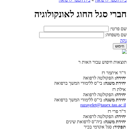
בית הספר לרפואה
»
בית הספר לרפואה
חברי סגל החוג לאונקולוגיה
שם פרטי:
שם משפחה:
נקה
תוצאות חיפוש עבור האות ר
ד"ר איתמר רז
יחידה:
הפקולטה לרפואה
יחידת משנה:
בי"ס ללימודי המשך ברפואה
אילת רז
יחידה:
הפקולטה לרפואה
יחידת משנה:
בי"ס ללימודי המשך ברפואה
razayelet@tauex.tau.ac.il
ד"ר פרי רז
יחידה:
הפקולטה לרפואה
יחידת משנה:
ביה"ס לרפואת שינים
תפקיד:
סגל אקדמי בכיר