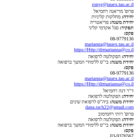
ronyr@tauex.tau.ac.il
פרופ' מריאנה רחמיאל
יחידה:
מחלקות קליניות
יחידת משנה:
פדיאטריה
תפקיד:
סגל אקדמי קליני
פקס:
08-9779136
marianna@tauex.tau.ac.il
https://Http://drmarianna@co.il
יחידה:
הפקולטה לרפואה
יחידת משנה:
בי"ס ללימודי המשך ברפואה
פקס:
08-9779136
marianna@tauex.tau.ac.il
https://Http://drmarianna@co.il
ד"ר דנה רחמיאל
יחידה:
הפקולטה לרפואה
יחידת משנה:
ביה"ס לרפואת שינים
dana.rach22@gmail.com
פרופ' רותי רחמימוב
יחידה:
הפקולטה לרפואה
יחידת משנה:
בי"ס ללימודי המשך ברפואה
פקס:
03-9376567