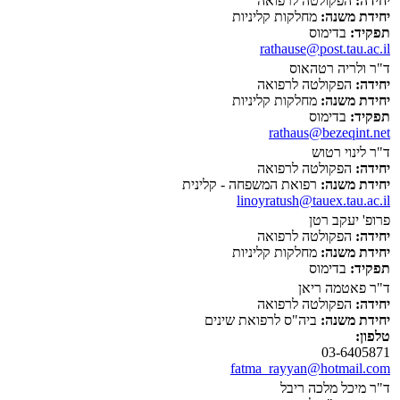
יחידה:
הפקולטה לרפואה
יחידת משנה:
מחלקות קליניות
תפקיד:
בדימוס
rathause@post.tau.ac.il
ד"ר ולריה רטהאוס
יחידה:
הפקולטה לרפואה
יחידת משנה:
מחלקות קליניות
תפקיד:
בדימוס
rathaus@bezeqint.net
ד"ר לינוי רטוש
יחידה:
הפקולטה לרפואה
יחידת משנה:
רפואת המשפחה - קלינית
linoyratush@tauex.tau.ac.il
פרופ' יעקב רטן
יחידה:
הפקולטה לרפואה
יחידת משנה:
מחלקות קליניות
תפקיד:
בדימוס
ד"ר פאטמה ריאן
יחידה:
הפקולטה לרפואה
יחידת משנה:
ביה"ס לרפואת שינים
טלפון:
03-6405871
fatma_rayyan@hotmail.com
ד"ר מיכל מלכה ריבל