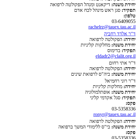
יחידת משנה:
דיקאנט ומנהל הפקולטה לרפואה
תפקיד:
סגן ראש מינהל לכח אדם
טלפון:
03-6409055
rachelrz@tauex.tau.ac.il
ד"ר אלדד רחביה
יחידה:
הפקולטה לרפואה
יחידת משנה:
מחלקות קליניות
תפקיד:
בדימוס
eldadr2@clalit.org.il
ד"ר אתי רחום
יחידה:
הפקולטה לרפואה
יחידת משנה:
ביה"ס לרפואת שינים
ד"ר רוני רחמיאל
יחידה:
מחלקות קליניות
יחידת משנה:
אופתלמולוגיה
תפקיד:
סגל אקדמי קליני
פקס:
03-5358336
ronyr@tauex.tau.ac.il
יחידה:
הפקולטה לרפואה
יחידת משנה:
בי"ס ללימודי המשך ברפואה
פקס:
03-5358336