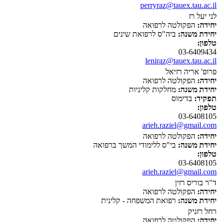
perryraz@tauex.tau.ac.il
לני יעל רז
יחידה:
הפקולטה לרפואה
יחידת משנה:
ביה"ס לרפואת שינים
טלפון:
03-6409434
leniraz@tauex.tau.ac.il
פרופ' אריה רזיאל
יחידה:
הפקולטה לרפואה
יחידת משנה:
מחלקות קליניות
תפקיד:
בדימוס
טלפון:
03-6408105
arieh.raziel@gmail.com
יחידה:
הפקולטה לרפואה
יחידת משנה:
בי"ס ללימודי המשך ברפואה
טלפון:
03-6408105
arieh.raziel@gmail.com
ד"ר בוריס רזין
יחידה:
הפקולטה לרפואה
יחידת משנה:
רפואת המשפחה - קלינית
רחל רזניק
יחידה:
הפקולטה לרפואה