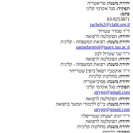
יחידת משנה:
פדיאטריה
תפקיד:
סגל אקדמי קליני
פקס:
03-9253871
rachels2@clalit.org.il
ד"ר סמדר שטרול
יחידה:
הפקולטה לרפואה
יחידת משנה:
רפואת המשפחה - קלינית
samadarstrol@tauex.tau.ac.il
ד"ר שני שטרול לבון
יחידה:
הפקולטה לרפואה
יחידת משנה:
רפואת המשפחה - קלינית
ד"ר אוקטביו רפאל [רפי] שטרייחר
יחידה:
מחלקות קליניות
יחידת משנה:
פסיכיאטריה
תפקיד:
סגל אקדמי קליני
stryjer@gmail.com
יחידה:
הפקולטה לרפואה
יחידת משנה:
בי"ס ללימודי המשך ברפואה
stryjer@gmail.com
ד"ר יונתן ישעיהו שטרייפלר
יחידה:
הפקולטה לרפואה
יחידת משנה:
מחלקות קליניות
תפקיד:
בדימוס