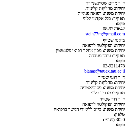
ד"ר מרים שטיינשניידר
יחידה:
מחלקות קליניות
יחידת משנה:
רפואה פנימית
תפקיד:
סגל אקדמי קליני
פקס:
08-9779642
stein77m@gmail.com
ביאנה שטייף
יחידה:
הפקולטה לרפואה
יחידת משנה:
מכון מחקר רפואי פלזנשטין
תפקיד:
עובד מעבדה
פקס:
03-9211478
bianas@tauex.tau.ac.il
ד"ר רועי שטייר
יחידה:
מחלקות קליניות
יחידת משנה:
פסיכיאטריה
תפקיד:
מדריך קליני
ד"ר דוד שטייר
יחידה:
הפקולטה לרפואה
יחידת משנה:
בי"ס ללימודי המשך ברפואה
טלפון:
3020 (פנימי)
פקס: