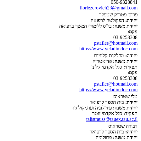
050-9328841
liorlezerovich23@gmail.com
פרופ' פטריק שטפלר
יחידה:
הפקולטה לרפואה
יחידת משנה:
בי"ס ללימודי המשך ברפואה
פקס:
03-9253308
pstafler@hotmail.com
https://www.yeladimdoc.com
יחידה:
מחלקות קליניות
יחידת משנה:
פדיאטריה
תפקיד:
סגל אקדמי קליני
פקס:
03-9253308
pstafler@hotmail.com
https://www.yeladimdoc.com
טלי שטראוס
יחידה:
בית הספר לרפואה
יחידת משנה:
פיזיולוגיה ופרמקולוגיה
תפקיד:
סגל אקדמי זוטר
talistrauss@tauex.tau.ac.il
דבורה שטראוס
יחידה:
בית הספר לרפואה
יחידת משנה:
פתולוגיה