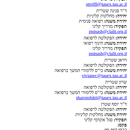
streifll@tauex.tau.ac.il
ד"ר פנינה שטרית
יחידה:
מחלקות קליניות
יחידת משנה:
רפואה פנימית
תפקיד:
מדריך קליני
pninash@clalit.org.il
יחידה:
הפקולטה לרפואה
יחידת משנה:
חינוך רפואי
תפקיד:
מדריך קליני
pninash@clalit.org.il
ויויאן שטרית
יחידה:
הפקולטה לרפואה
יחידת משנה:
בי"ס ללימודי המשך ברפואה
vivianec@tauex.tau.ac.il
שרון שטרית
יחידה:
הפקולטה לרפואה
יחידת משנה:
בי"ס ללימודי המשך ברפואה
sharonshitri@tauex.tau.ac.il
ד"ר יוסף שטרן
יחידה:
הפקולטה לרפואה
יחידת משנה:
מחלקות קליניות
תפקיד:
סגל אקדמי קליני
פקס: