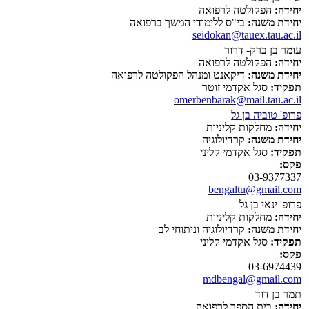
יחידה:
הפקולטה לרפואה
יחידת משנה:
בי"ס ללימודי המשך ברפואה
seidokan@tauex.tau.ac.il
עומר בן ברק- דרור
יחידה:
הפקולטה לרפואה
יחידת משנה:
דיקאנט ומנהל הפקולטה לרפואה
תפקיד:
סגל אקדמי זוטר
omerbenbarak@mail.tau.ac.il
פרופ' טוביה בן גל
יחידה:
מחלקות קליניות
יחידת משנה:
קרדיולוגיה
תפקיד:
סגל אקדמי קליני
פקס:
03-9377337
bengaltu@gmail.com
פרופ' ינאי בן גל
יחידה:
מחלקות קליניות
יחידת משנה:
קרדיולוגיה וניתוחי לב
תפקיד:
סגל אקדמי קליני
פקס:
03-6974439
mdbengal@gmail.com
תמר בן דוד
יחידה:
בית הספר לרפואה