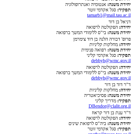
יחידת משנה:
אנטומיה ואנתרופולוגיה
תפקיד:
סגל אקדמי זוטר
tamarb1@mail.tau.ac.il
דניאל בן דוד
יחידה:
הפקולטה לרפואה
יחידת משנה:
בי"ס ללימודי המשך ברפואה
פרופ' דבורה הלנה בן דוד צימרמן
יחידה:
מחלקות קליניות
יחידת משנה:
רפואה פנימית
תפקיד:
סגל אקדמי קליני
debbyb@wmc.gov.il
יחידה:
הפקולטה לרפואה
יחידת משנה:
בי"ס ללימודי המשך ברפואה
debbyb@wmc.gov.il
ד"ר דוד בן דור
יחידה:
מחלקות קליניות
יחידת משנה:
פסיכיאטריה
תפקיד:
מדריך קליני
DBendor@clalit.org.il
ד"ר ענת בן דור קראוז
יחידה:
הפקולטה לרפואה
יחידת משנה:
ביה"ס לרפואת שינים
תפקיד:
סגל אקדמי זוטר