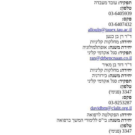
תפקיד:
עובד מעבדה
טלפון:
03-6405939
פקס:
03-6407432
allouln@tauex.tau.ac.il
ד"ר רן בן כנען
יחידה:
מחלקות קליניות
יחידת משנה:
אופתלמולוגיה
תפקיד:
סגל אקדמי קליני
ran@drbencnaan.co.il
ד"ר דוד בן מאיר
יחידה:
מחלקות קליניות
יחידת משנה:
כירורגיה
תפקיד:
סגל אקדמי קליני
טלפון:
3347 (פנימי)
פקס:
03-9253287
davidbm@clalit.org.il
יחידה:
הפקולטה לרפואה
יחידת משנה:
בי"ס ללימודי המשך ברפואה
טלפון:
3347 (פנימי)