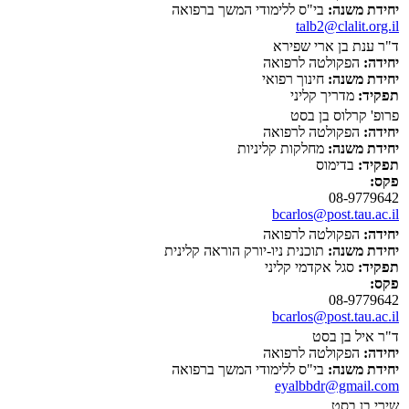
יחידת משנה:
בי"ס ללימודי המשך ברפואה
talb2@clalit.org.il
ד"ר ענת בן ארי שפירא
יחידה:
הפקולטה לרפואה
יחידת משנה:
חינוך רפואי
תפקיד:
מדריך קליני
פרופ' קרלוס בן בסט
יחידה:
הפקולטה לרפואה
יחידת משנה:
מחלקות קליניות
תפקיד:
בדימוס
פקס:
08-9779642
bcarlos@post.tau.ac.il
יחידה:
הפקולטה לרפואה
יחידת משנה:
תוכנית ניו-יורק הוראה קלינית
תפקיד:
סגל אקדמי קליני
פקס:
08-9779642
bcarlos@post.tau.ac.il
ד"ר איל בן בסט
יחידה:
הפקולטה לרפואה
יחידת משנה:
בי"ס ללימודי המשך ברפואה
eyalbbdr@gmail.com
שירי בן בסט