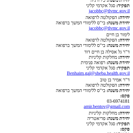
יחידת משנה:
כירורגיה
תפקיד:
סגל אקדמי קליני
jacobbc@tlvmc.gov.il
יחידה:
הפקולטה לרפואה
יחידת משנה:
בי"ס ללימודי המשך ברפואה
jacobbc@tlvmc.gov.il
לימור בן חיים
יחידה:
הפקולטה לרפואה
יחידת משנה:
בי"ס ללימודי המשך ברפואה
ד"ר גל אסילה בן חיים דוד
יחידה:
מחלקות קליניות
יחידת משנה:
רפואה פנימית
תפקיד:
סגל אקדמי קליני
Benhaim.gal@sheba.health.gov.il
ד"ר אמיר בן טוב
יחידה:
הפקולטה לרפואה
יחידת משנה:
בי"ס ללימודי המשך ברפואה
פקס:
03-6974181
amir.bentov@gmail.com
יחידה:
מחלקות קליניות
יחידת משנה:
פדיאטריה
תפקיד:
סגל אקדמי קליני
פקס: