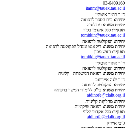
03-6409160
itanm@tauex.tau.ac.il
ד"ר תומר איטקין
יחידה:
בית הספר לרפואה
יחידת משנה:
פתולוגיה
תפקיד:
סגל אקדמי בכיר
tomitkin@tauex.tau.ac.il
יחידה:
הפקולטה לרפואה
יחידת משנה:
דיקאנט ומנהל הפקולטה לרפואה
תפקיד:
ראש מכון
tomitkin@tauex.tau.ac.il
ד"ר איגור איטקין
יחידה:
הפקולטה לרפואה
יחידת משנה:
רפואת המשפחה - קלינית
ד"ר ילנה איידינוב
יחידה:
הפקולטה לרפואה
יחידת משנה:
בי"ס ללימודי המשך ברפואה
aidinofe@clalit.org.il
יחידה:
מחלקות קליניות
יחידת משנה:
רפואה שיקומית
תפקיד:
סגל אקדמי קליני
aidinofe@clalit.org.il
ג'ובי אייזיק