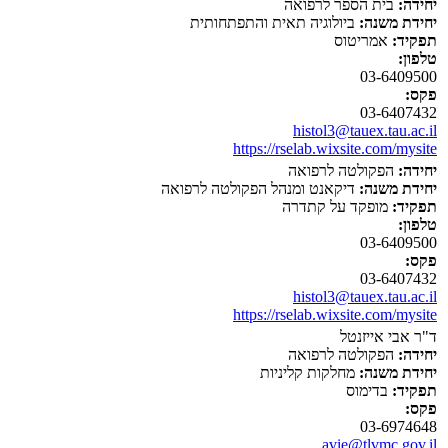
יחידה:
בית הספר לרפואה
יחידת משנה:
ביולוגיה תאית והתפתחותית
תפקיד:
אמריטוס
טלפון:
03-6409500
פקס:
03-6407432
histol3@tauex.tau.ac.il
https://rselab.wixsite.com/mysite
יחידה:
הפקולטה לרפואה
יחידת משנה:
דיקאנט ומנהל הפקולטה לרפואה
תפקיד:
מופקד על קתדרה
טלפון:
03-6409500
פקס:
03-6407432
histol3@tauex.tau.ac.il
https://rselab.wixsite.com/mysite
ד"ר אבי אייזנטל
יחידה:
הפקולטה לרפואה
יחידת משנה:
מחלקות קליניות
תפקיד:
בדימוס
פקס:
03-6974648
avie@tlvmc.gov.il