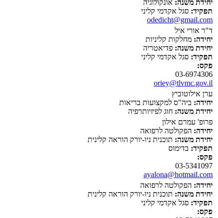
יחידת משנה:
אונקולוגיה
תפקיד:
סגל אקדמי קליני
odedicht@gmail.com
ד"ר אורי איל
יחידה:
מחלקות קליניות
יחידת משנה:
פדיאטריה
תפקיד:
סגל אקדמי קליני
פקס:
03-6974306
oriey@tlvmc.gov.il
ערן אילוטוביץ
יחידה:
ביה"ס למקצועות בריאות
יחידת משנה:
חוג לפיזיותרפיה
פרופ' עמרם אילון
יחידה:
הפקולטה לרפואה
יחידת משנה:
תוכנית ניו-יורק הוראה קלינית
תפקיד:
בדימוס
פקס:
03-5341097
ayalona@hotmail.com
יחידה:
הפקולטה לרפואה
יחידת משנה:
תוכנית ניו-יורק הוראה קלינית
תפקיד:
סגל אקדמי קליני
פקס: