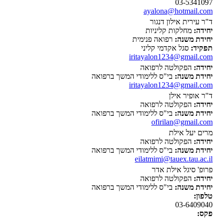
03-5341097
ayalona@hotmail.com
ד"ר עירית אילון דנגור
יחידה:
מחלקות קליניות
יחידת משנה:
רפואה פנימית
תפקיד:
סגל אקדמי קליני
iritayalon1234@gmail.com
יחידה:
הפקולטה לרפואה
יחידת משנה:
בי"ס ללימודי המשך ברפואה
iritayalon1234@gmail.com
ד"ר אופיר אילן
יחידה:
הפקולטה לרפואה
יחידת משנה:
בי"ס ללימודי המשך ברפואה
ofirilan@gmail.com
מרים יעל אילת
יחידה:
הפקולטה לרפואה
יחידת משנה:
בי"ס ללימודי המשך ברפואה
eilatmimi@tauex.tau.ac.il
פרופ' סיגל אילת אדר
יחידה:
הפקולטה לרפואה
יחידת משנה:
בי"ס ללימודי המשך ברפואה
טלפון:
03-6409040
פקס: