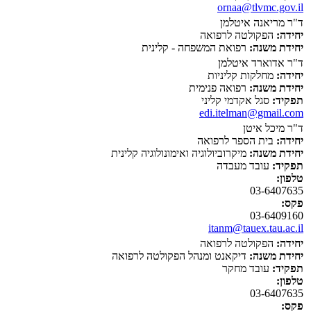
ornaa@tlvmc.gov.il
ד"ר מריאנה איטלמן
יחידה:
הפקולטה לרפואה
יחידת משנה:
רפואת המשפחה - קלינית
ד"ר אדוארד איטלמן
יחידה:
מחלקות קליניות
יחידת משנה:
רפואה פנימית
תפקיד:
סגל אקדמי קליני
edi.itelman@gmail.com
ד"ר מיכל איטן
יחידה:
בית הספר לרפואה
יחידת משנה:
מיקרוביולוגיה ואימונולוגיה קלינית
תפקיד:
עובד מעבדה
טלפון:
03-6407635
פקס:
03-6409160
itanm@tauex.tau.ac.il
יחידה:
הפקולטה לרפואה
יחידת משנה:
דיקאנט ומנהל הפקולטה לרפואה
תפקיד:
עובד מחקר
טלפון:
03-6407635
פקס: