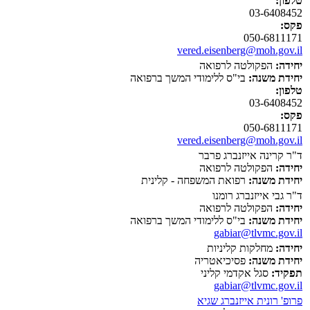
טלפון:
03-6408452
פקס:
050-6811171
vered.eisenberg@moh.gov.il
יחידה:
הפקולטה לרפואה
יחידת משנה:
בי"ס ללימודי המשך ברפואה
טלפון:
03-6408452
פקס:
050-6811171
vered.eisenberg@moh.gov.il
ד"ר קרינה אייזנברג פרבר
יחידה:
הפקולטה לרפואה
יחידת משנה:
רפואת המשפחה - קלינית
ד"ר גבי אייזנברג רומנו
יחידה:
הפקולטה לרפואה
יחידת משנה:
בי"ס ללימודי המשך ברפואה
gabiar@tlvmc.gov.il
יחידה:
מחלקות קליניות
יחידת משנה:
פסיכיאטריה
תפקיד:
סגל אקדמי קליני
gabiar@tlvmc.gov.il
פרופ' רונית אייזנברג שגיא