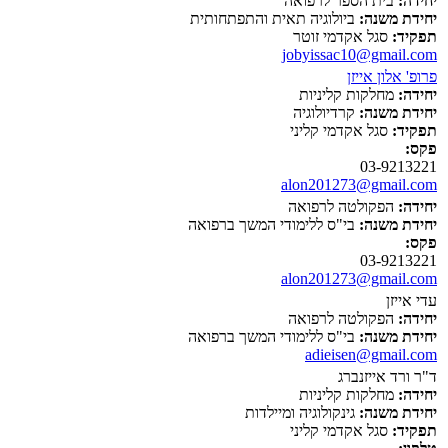
יחידה:
בית הספר לרפואה
יחידת משנה:
ביולוגיה תאית והתפתחותית
תפקיד:
סגל אקדמי זוטר
jobyissac10@gmail.com
פרופ' אלון אייזן
יחידה:
מחלקות קליניות
יחידת משנה:
קרדיולוגיה
תפקיד:
סגל אקדמי קליני
פקס:
03-9213221
alon201273@gmail.com
יחידה:
הפקולטה לרפואה
יחידת משנה:
בי"ס ללימודי המשך ברפואה
פקס:
03-9213221
alon201273@gmail.com
עדי אייזן
יחידה:
הפקולטה לרפואה
יחידת משנה:
בי"ס ללימודי המשך ברפואה
adieisen@gmail.com
ד"ר ורד אייזנברג
יחידה:
מחלקות קליניות
יחידת משנה:
גינקולוגיה ומיילדות
תפקיד:
סגל אקדמי קליני