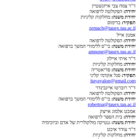
ד"ר צמח צבי אייזנשטיין
יחידה:
הפקולטה לרפואה
יחידת משנה:
מחלקות קליניות
תפקיד:
בדימוס
zemach@tauex.tau.ac.il
אמנון אייל
יחידה:
הפקולטה לרפואה
יחידת משנה:
בי"ס ללימודי המשך ברפואה
amnone@tauex.tau.ac.il
ד"ר איתי איילון
יחידה:
מחלקות קליניות
יחידת משנה:
פדיאטריה
תפקיד:
סגל אקדמי קליני
itayayalon@gmail.com
ד"ר רוברטו איינבינדר
יחידה:
הפקולטה לרפואה
יחידת משנה:
בי"ס ללימודי המשך ברפואה
robertoa@tauex.tau.ac.il
אמבט אלמוג אייצק
יחידה:
בית הספר לרפואה
יחידת משנה:
גנטיקה מולקולרית של אדם וביוכימיה
ד"ר עודד איכט
יחידה:
מחלקות קליניות