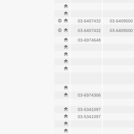
03-6407432
03-6409500
03-6407432
03-6409500
03-6974648
03-6974306
03-5341097
03-5341097