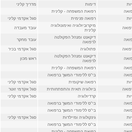
ות
דימות
מדריך קליני
ואה
רפואת המשפחה - קלינית
ות
רפואה פנימית
סגל אקדמי קליני
מיקרוביולוגיה ואימונולוגיה
פואה
עובד מעבדה
קלינית
דיקאנט ומנהל הפקולטה
ואה
עובד מחקר
לרפואה
פואה
פתולוגיה
סגל אקדמי בכיר
דיקאנט ומנהל הפקולטה
ואה
ראש מכון
לרפואה
ואה
רפואת המשפחה - קלינית
ואה
בי"ס ללימודי המשך ברפואה
ות
רפואה שיקומית
סגל אקדמי קליני
פואה
ביולוגיה תאית והתפתחותית
סגל אקדמי זוטר
ות
קרדיולוגיה
סגל אקדמי קליני
ואה
בי"ס ללימודי המשך ברפואה
ואה
בי"ס ללימודי המשך ברפואה
ות
גינקולוגיה ומיילדות
סגל אקדמי קליני
ואה
בי"ס ללימודי המשך ברפואה
ואה
רפואת המשפחה - קלינית