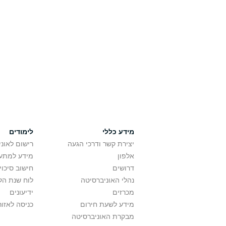
מידע כללי
לימודים
יצירת קשר ודרכי הגעה
רישום לאונ
אלפון
מידע למתענ
דרושים
חישוב סיכוי
נהלי האוניברסיטה
לוח שנת הל
מכרזים
ידיעונים
מידע לשעת חירום
כניסה לאזור
מבקרת האוניברסיטה