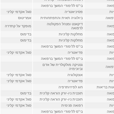
ואה
בי"ס ללימודי המשך ברפואה
ות
פסיכיאטריה
סגל אקדמי קליני
פואה
ביולוגיה תאית והתפתחותית
אמריטוס
דיקאנט ומנהל הפקולטה
ואה
מופקד על קתדרה
לרפואה
ואה
מחלקות קליניות
בדימוס
ואה
מחלקות קליניות
בדימוס
ואה
בי"ס ללימודי המשך ברפואה
ות
פדיאטריה
סגל אקדמי קליני
ואה
בי"ס ללימודי המשך ברפואה
גנטיקה מולקולרית של אדם
פואה
וביוכימיה
ות
אונקולוגיה
סגל אקדמי קליני
ות
פדיאטריה
סגל אקדמי קליני
ות בריאות
חוג לפיזיותרפיה
ואה
תוכנית ניו-יורק הוראה קלינית
בדימוס
ואה
תוכנית ניו-יורק הוראה קלינית
סגל אקדמי קליני
ות
רפואה פנימית
סגל אקדמי קליני
ואה
בי"ס ללימודי המשך ברפואה