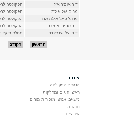
ד"ר אופיר אילן
הפקולטה לרפ
מרים יעל אילת
הפקולטה לרפ
פרופ' סיגל אילת אדר
הפקולטה לרפ
ד"ר סטיבן אימבר
הפקולטה לרפ
ד"ר יעל אינבינדר
מחלקות קליני
עמודים
הראשון
הקודם
אודות
הנהלת הפקולטה
ראשי חוגים ומחלקות
משאבי אנוש ומזכירות מורים
חדשות
אירועים