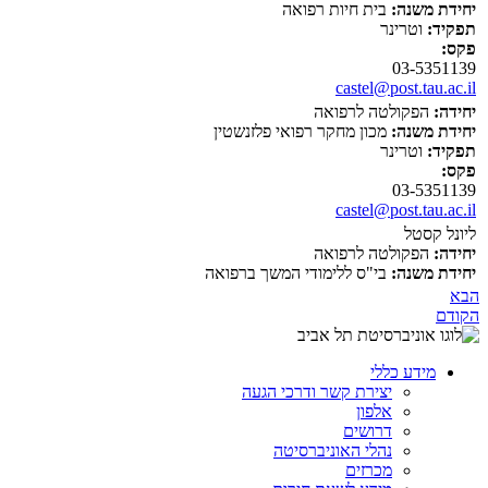
יחידת משנה:
בית חיות רפואה
תפקיד:
וטרינר
פקס:
03-5351139
castel@post.tau.ac.il
יחידה:
הפקולטה לרפואה
יחידת משנה:
מכון מחקר רפואי פלזנשטין
תפקיד:
וטרינר
פקס:
03-5351139
castel@post.tau.ac.il
ליונל קסטל
יחידה:
הפקולטה לרפואה
יחידת משנה:
בי"ס ללימודי המשך ברפואה
הבא
הקודם
מידע כללי
יצירת קשר ודרכי הגעה
אלפון
דרושים
נהלי האוניברסיטה
מכרזים