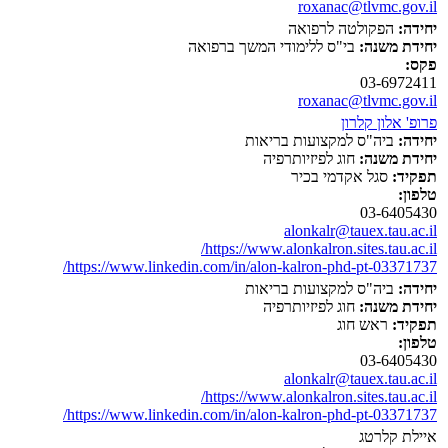
roxanac@tlvmc.gov.il
יחידה:
הפקולטה לרפואה
יחידת משנה:
בי"ס ללימודי המשך ברפואה
פקס:
03-6972411
roxanac@tlvmc.gov.il
פרופ' אלון קלרון
יחידה:
ביה"ס למקצועות בריאות
יחידת משנה:
חוג לפיזיותרפיה
תפקיד:
סגל אקדמי בכיר
טלפון:
03-6405430
alonkalr@tauex.tau.ac.il
https://www.alonkalron.sites.tau.ac.il/
https://www.linkedin.com/in/alon-kalron-phd-pt-03371737/
יחידה:
ביה"ס למקצועות בריאות
יחידת משנה:
חוג לפיזיותרפיה
תפקיד:
ראש חוג
טלפון:
03-6405430
alonkalr@tauex.tau.ac.il
https://www.alonkalron.sites.tau.ac.il/
https://www.linkedin.com/in/alon-kalron-phd-pt-03371737/
איילת קלרטג