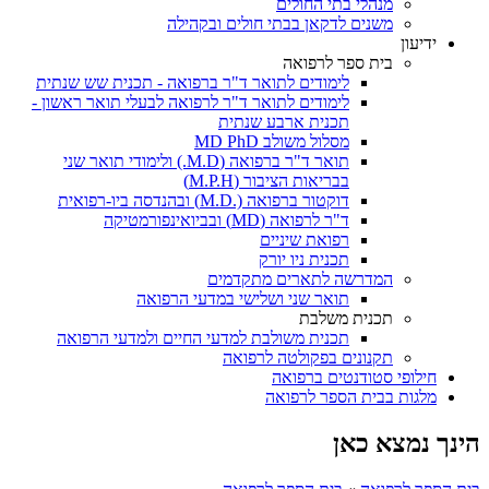
מנהלי בתי החולים
משנים לדקאן בבתי חולים ובקהילה
ידיעון
בית ספר לרפואה
לימודים לתואר ד"ר ברפואה - תכנית שש שנתית
לימודים לתואר ד"ר לרפואה לבעלי תואר ראשון -
תכנית ארבע שנתית
מסלול משולב MD PhD
תואר ד"ר ברפואה (M.D.) ולימודי תואר שני
בבריאות הציבור (M.P.H)
דוקטור ברפואה (.M.D) ובהנדסה ביו-רפואית
ד"ר לרפואה (MD) ובביואינפורמטיקה
רפואת שיניים
תכנית ניו יורק
המדרשה לתארים מתקדמים
תואר שני ושלישי במדעי הרפואה
תכנית משלבת
תכנית משולבת למדעי החיים ולמדעי הרפואה
תקנונים בפקולטה לרפואה
חילופי סטודנטים ברפואה
מלגות בבית הספר לרפואה
הינך נמצא כאן