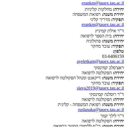
erankm@tauex.tau.ac.il
יחידה:
מחלקות קליניות
יחידת משנה:
רפואת המשפחה
תפקיד:
מדריך קליני
erankm@tauex.tau.ac.il
ד"ר אילת קמיניץ
יחידה:
בית הספר לרפואה
יחידת משנה:
פתולוגיה
תפקיד:
עובד מחקר
טלפון:
03-6406159
ayeletkam@tauex.tau.ac.il
ויאצ'סלב קמינסקי
יחידה:
הפקולטה לרפואה
יחידת משנה:
דיקאנט ומנהל הפקולטה לרפואה
תפקיד:
עובד מחקר
slava2019@tauex.tau.ac.il
ד"ר רוסלנה קמינסקי
יחידה:
הפקולטה לרפואה
יחידת משנה:
רפואת המשפחה - קלינית
ruslanaka@tauex.tau.ac.il
ד"ר לילך קמר
יחידה:
הפקולטה לרפואה
יחידת משנה:
בי"ס ללימודי המשך ברפואה