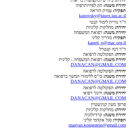
יחידה:
ביה"ס למקצועות בריאות
יחידת משנה:
חוג לפיזיותרפיה
תפקיד:
עמית הוראה
kanovsky@tauex.tau.ac.il
ד"ר נורית לימור קנטי
יחידה:
מחלקות קליניות
יחידת משנה:
רפואת המשפחה
תפקיד:
מדריך קליני
kaneti_n@mac.org.il
ד"ר דנה קנטרל
יחידה:
הפקולטה לרפואה
יחידת משנה:
רפואת המשפחה - קלינית
DANACAN@GMAIL.COM
יחידה:
הפקולטה לרפואה
יחידת משנה:
בי"ס ללימודי המשך ברפואה
DANACAN@GMAIL.COM
יחידה:
הפקולטה לרפואה
יחידת משנה:
חינוך רפואי
DANACAN@GMAIL.COM
פרופ' מעין קניגשטיין
יחידה:
מחלקות קליניות
יחידת משנה:
קרדיולוגיה
תפקיד:
סגל אקדמי קליני
maayan.konigstein@gmail.com