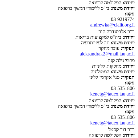
יחידה:
הפקולטה לרפואה
יחידת משנה:
בי"ס ללימודי המשך ברפואה
פקס:
03-9219774
andrewka@clalit.org.il
ד"ר אלכסנדרה קנר
יחידה:
ביה"ס למקצועות בריאות
יחידת משנה:
חוג לפיזיותרפיה
תפקיד:
עובד מחקר
aleksandrak2@mail.tau.ac.il
פרופ' גילה קנת
יחידה:
מחלקות קליניות
יחידת משנה:
המטולוגיה
תפקיד:
סגל אקדמי קליני
פקס:
03-5351806
kenetg@tauex.tau.ac.il
יחידה:
הפקולטה לרפואה
יחידת משנה:
בי"ס ללימודי המשך ברפואה
פקס:
03-5351806
kenetg@tauex.tau.ac.il
ד"ר דוד קסטל
יחידה:
הפקולטה לרפואה