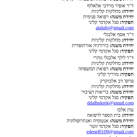
ד"ר אופיר מרדכי אלאלוף
יחידה:
מחלקות קליניות
יחידת משנה:
רפואה פנימית
תפקיד:
סגל אקדמי קליני
alalufo@gmail.com
ד"ר אסף אלבגלי
יחידה:
מחלקות קליניות
יחידת משנה:
כירורגיה אורתופדית
תפקיד:
סגל אקדמי קליני
ד"ר לילך אלבגלי גוהרי
יחידה:
מחלקות קליניות
יחידת משנה:
רפואת המשפחה
תפקיד:
מדריך קליני
פרופ' דב אלבוקרק
יחידה:
מחלקות קליניות
יחידת משנה:
בריאות הציבור
תפקיד:
סגל אקדמי קליני
ddalbukrek@gmail.com
עדן אלבז
יחידה:
בית הספר לרפואה
יחידת משנה:
אנטומיה ואנתרופולוגיה
תפקיד:
סגל אקדמי זוטר
edenel0109@gmail.com