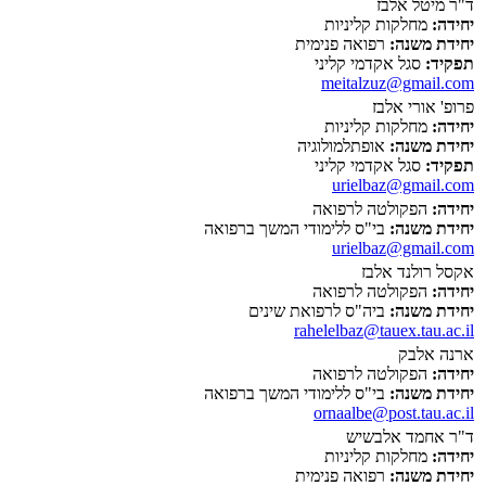
ד"ר מיטל אלבז
יחידה:
מחלקות קליניות
יחידת משנה:
רפואה פנימית
תפקיד:
סגל אקדמי קליני
meitalzuz@gmail.com
פרופ' אורי אלבז
יחידה:
מחלקות קליניות
יחידת משנה:
אופתלמולוגיה
תפקיד:
סגל אקדמי קליני
urielbaz@gmail.com
יחידה:
הפקולטה לרפואה
יחידת משנה:
בי"ס ללימודי המשך ברפואה
urielbaz@gmail.com
אקסל רולנד אלבז
יחידה:
הפקולטה לרפואה
יחידת משנה:
ביה"ס לרפואת שינים
rahelelbaz@tauex.tau.ac.il
ארנה אלבק
יחידה:
הפקולטה לרפואה
יחידת משנה:
בי"ס ללימודי המשך ברפואה
ornaalbe@post.tau.ac.il
ד"ר אחמד אלבשיש
יחידה:
מחלקות קליניות
יחידת משנה:
רפואה פנימית