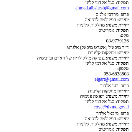
תפקיד:
סגל אקדמי קליני
ahmad.albshesh@gmail.com
פרופ' מרדכי אלג`ם
יחידה:
הפקולטה לרפואה
יחידת משנה:
מחלקות קליניות
תפקיד:
אמריטוס
פקס:
08-9779136
ד"ר מיכאיל [אלגרט מיכאל] אלגרט
יחידה:
מחלקות קליניות
יחידת משנה:
גנטיקה מולקולרית של האדם וביוכימיה
תפקיד:
סגל אקדמי קליני
טלפון:
058-6838508
elgart@gmail.com
פרופ' רעי אלדור
יחידה:
מחלקות קליניות
יחידת משנה:
רפואה פנימית
תפקיד:
סגל אקדמי קליני
roye@tlvmc.gov.il
פרופ' מיכאל אלדר
יחידה:
הפקולטה לרפואה
יחידת משנה:
מחלקות קליניות
תפקיד:
אמריטוס