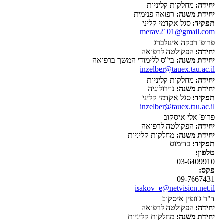
יחידה:
מחלקות קליניות
יחידת משנה:
רפואה פנימית
תפקיד:
סגל אקדמי קליני
merav2101@gmail.com
פרופ' רבקה אינזלברג
יחידה:
הפקולטה לרפואה
יחידת משנה:
בי"ס ללימודי המשך ברפואה
inzelber@tauex.tau.ac.il
יחידה:
מחלקות קליניות
יחידת משנה:
נוירולוגיה
תפקיד:
סגל אקדמי קליני
inzelber@tauex.tau.ac.il
פרופ' אלי איסקוב
יחידה:
הפקולטה לרפואה
יחידת משנה:
מחלקות קליניות
תפקיד:
בדימוס
טלפון:
03-6409910
פקס:
09-7667431
isakov_e@netvision.net.il
ד"ר ג'וזפין איסקוב
יחידה:
הפקולטה לרפואה
יחידת משנה:
מחלקות קליניות