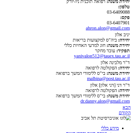
יחידת משנה:
רפואה תוכנית ניו-יורק
טלפון:
03-6409088
פקס:
03-6407901
ahron.alon@gmail.com
יניב אלון
יחידה:
ביה"ס למקצועות בריאות
יחידת משנה:
חוג למדעי האחיות כללי
תפקיד:
עובד מחקר
yanivalon512@tauex.tau.ac.il
ד"ר מלבינה אלון
יחידה:
הפקולטה לרפואה
יחידת משנה:
בי"ס ללימודי המשך ברפואה
malbina@post.tau.ac.il
ד"ר דני [דני אלון] אלון
יחידה:
הפקולטה לרפואה
יחידת משנה:
בי"ס ללימודי המשך ברפואה
dr.danny.alon@gmail.com
הבא
הקודם
מידע כללי