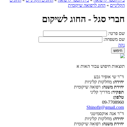
בית הספר לרפואה
»
בית הספר לרפואה
»
החוגים הקליניים
»
החוגים
הקליניים
»
החוג לרפואה שיקומית
חברי סגל - החוג לשיקום
שם פרטי:
שם משפחה:
נקה
תוצאות חיפוש עבור האות א
ד"ר שי אופיר גבע
יחידה:
מחלקות קליניות
יחידת משנה:
רפואה שיקומית
תפקיד:
מדריך קליני
טלפון:
09-7708960
Shinofir@gmail.com
ד"ר אנה אוקסמיטני
יחידה:
מחלקות קליניות
יחידת משנה:
רפואה שיקומית