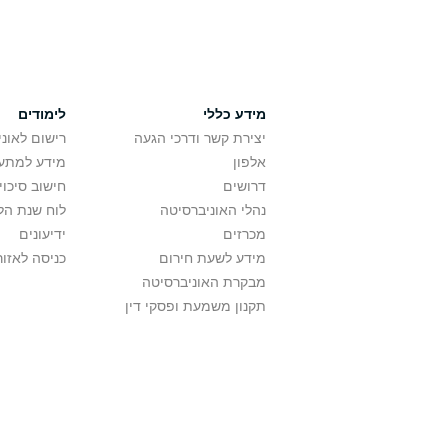
מידע כללי
לימודים
יצירת קשר ודרכי הגעה
רישום לאונ
אלפון
מידע למתענ
דרושים
חישוב סיכוי
נהלי האוניברסיטה
לוח שנת הל
מכרזים
ידיעונים
מידע לשעת חירום
כניסה לאזור
מבקרת האוניברסיטה
תקנון משמעת ופסקי דין