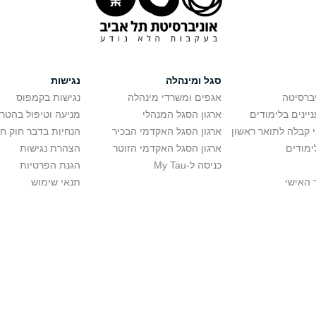
סגל ומינהלה
נגישות
יברסיטה
אגפים ומשרדי מינהלה
נגישות בקמפוס
יינים בלימודים
ארגון הסגל המנהלי
מניעה וטיפול בהטר
י קבלה לתואר ראשון
ארגון הסגל האקדמי הבכיר
הנחיות בדבר חוק ח
ימודים
ארגון הסגל האקדמי הזוטר
הצהרת נגישות
כניסה ל-My Tau
הגנת הפרטיות
 האישי
תנאי שימוש