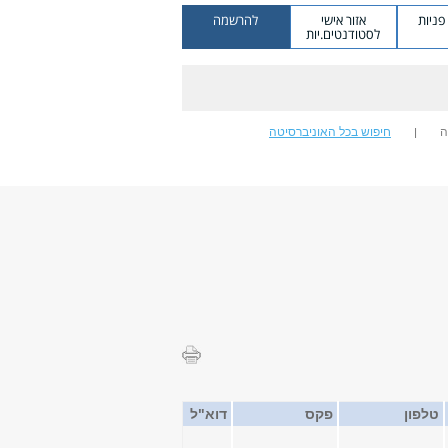
ניות
אזור אישי
להרשמה
לסטודנטים.יות
ה
חיפוש בכל האוניברסיטה
טלפון
פקס
דוא"ל