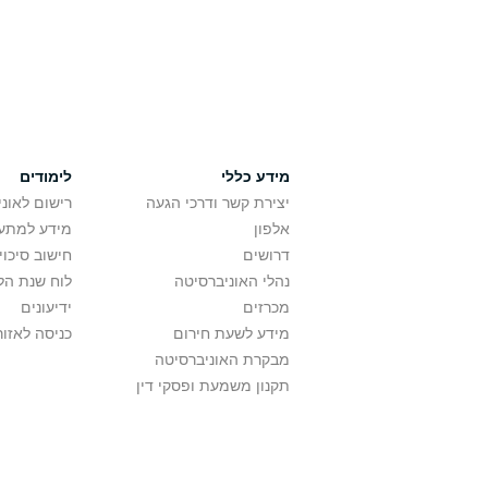
מידע כללי
לימודים
יצירת קשר ודרכי הגעה
רישום לאונ
אלפון
מידע למתענ
דרושים
חישוב סיכוי
נהלי האוניברסיטה
לוח שנת הל
מכרזים
ידיעונים
מידע לשעת חירום
כניסה לאזור
מבקרת האוניברסיטה
תקנון משמעת ופסקי דין