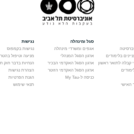
סגל ומינהלה
נגישות
יברסיטה
אגפים ומשרדי מינהלה
נגישות בקמפוס
יינים בלימודים
ארגון הסגל המנהלי
מניעה וטיפול בהטר
י קבלה לתואר ראשון
ארגון הסגל האקדמי הבכיר
הנחיות בדבר חוק ח
ימודים
ארגון הסגל האקדמי הזוטר
הצהרת נגישות
כניסה ל-My Tau
הגנת הפרטיות
 האישי
תנאי שימוש