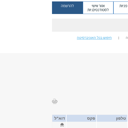
ניות
אזור אישי
להרשמה
לסטודנטים.יות
ה
חיפוש בכל האוניברסיטה
טלפון
פקס
דוא"ל