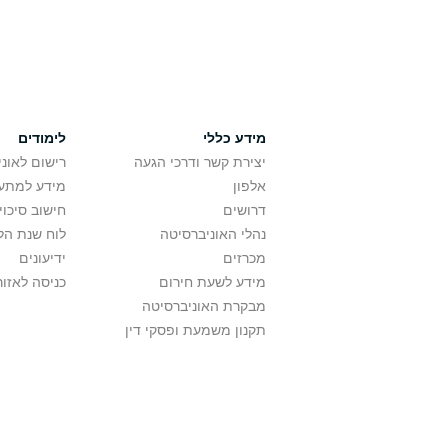
מידע כללי
לימודים
יצירת קשר ודרכי הגעה
רישום לאונ
אלפון
מידע למתענ
דרושים
חישוב סיכוי
נהלי האוניברסיטה
לוח שנת הל
מכרזים
ידיעונים
מידע לשעת חירום
כניסה לאזור
מבקרת האוניברסיטה
תקנון משמעת ופסקי דין