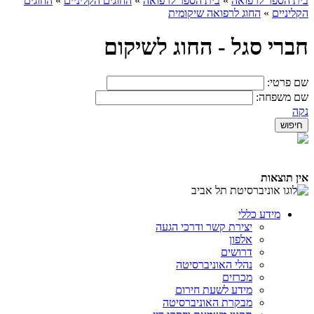
בית הספר לרפואה
»
בית הספר לרפואה
»
החוגים הקליניים
»
החוגים
הקליניים
»
החוג לרפואה שיקומית
חברי סגל - החוג לשיקום
שם פרטי:
שם משפחה:
נקה
אין תוצאות
מידע כללי
יצירת קשר ודרכי הגעה
אלפון
דרושים
נהלי האוניברסיטה
מכרזים
מידע לשעת חירום
מבקרת האוניברסיטה