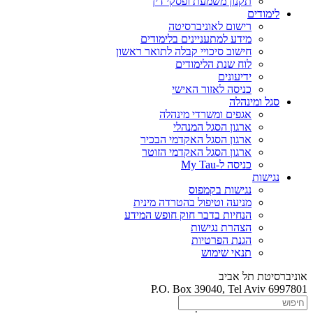
תקנון משמעת ופסקי דין
לימודים
רישום לאוניברסיטה
מידע למתעניינים בלימודים
חישוב סיכויי קבלה לתואר ראשון
לוח שנת הלימודים
ידיעונים
כניסה לאזור האישי
סגל ומינהלה
אגפים ומשרדי מינהלה
ארגון הסגל המנהלי
ארגון הסגל האקדמי הבכיר
ארגון הסגל האקדמי הזוטר
כניסה ל-My Tau
נגישות
נגישות בקמפוס
מניעה וטיפול בהטרדה מינית
הנחיות בדבר חוק חופש המידע
הצהרת נגישות
הגנת הפרטיות
תנאי שימוש
אוניברסיטת תל אביב
P.O. Box 39040, Tel Aviv 6997801