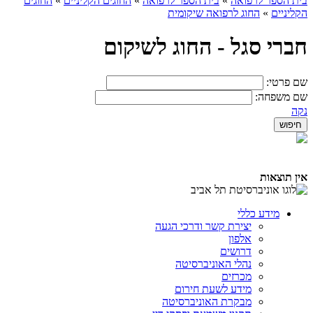
בית הספר לרפואה
»
בית הספר לרפואה
»
החוגים הקליניים
»
החוגים
הקליניים
»
החוג לרפואה שיקומית
חברי סגל - החוג לשיקום
שם פרטי:
שם משפחה:
נקה
אין תוצאות
מידע כללי
יצירת קשר ודרכי הגעה
אלפון
דרושים
נהלי האוניברסיטה
מכרזים
מידע לשעת חירום
מבקרת האוניברסיטה