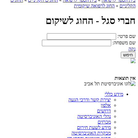
בית הספר לרפואה
»
בית הספר לרפואה
»
החוגים הקליניים
»
החוגים
הקליניים
»
החוג לרפואה שיקומית
חברי סגל - החוג לשיקום
שם פרטי:
שם משפחה:
נקה
אין תוצאות
מידע כללי
יצירת קשר ודרכי הגעה
אלפון
דרושים
נהלי האוניברסיטה
מכרזים
מידע לשעת חירום
מבקרת האוניברסיטה