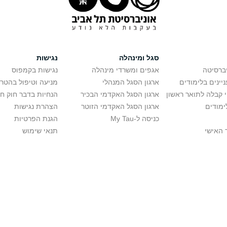
סגל ומינהלה
נגישות
יברסיטה
אגפים ומשרדי מינהלה
נגישות בקמפוס
יינים בלימודים
ארגון הסגל המנהלי
מניעה וטיפול בהטר
י קבלה לתואר ראשון
ארגון הסגל האקדמי הבכיר
הנחיות בדבר חוק ח
ימודים
ארגון הסגל האקדמי הזוטר
הצהרת נגישות
כניסה ל-My Tau
הגנת הפרטיות
 האישי
תנאי שימוש