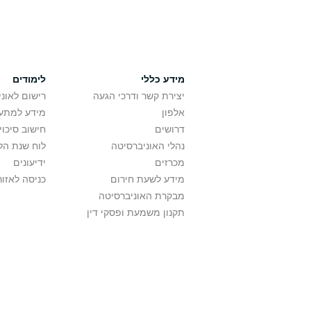
מידע כללי
לימודים
יצירת קשר ודרכי הגעה
רישום לאונ
אלפון
מידע למתענ
דרושים
חישוב סיכוי
נהלי האוניברסיטה
לוח שנת הל
מכרזים
ידיעונים
מידע לשעת חירום
כניסה לאזור
מבקרת האוניברסיטה
תקנון משמעת ופסקי דין