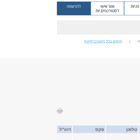
ניות
אזור אישי
להרשמה
לסטודנטים.יות
ה
חיפוש בכל האוניברסיטה
טלפון
פקס
דוא"ל