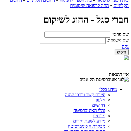
בית הספר לרפואה
»
בית הספר לרפואה
»
החוגים הקליניים
»
החוגים
הקליניים
»
החוג לרפואה שיקומית
חברי סגל - החוג לשיקום
שם פרטי:
שם משפחה:
נקה
אין תוצאות
מידע כללי
יצירת קשר ודרכי הגעה
אלפון
דרושים
נהלי האוניברסיטה
מכרזים
מידע לשעת חירום
מבקרת האוניברסיטה