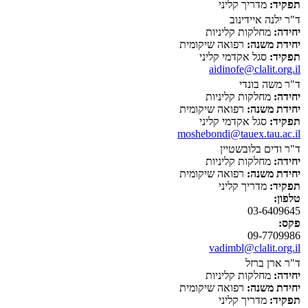
תפקיד:
מדריך קליני
ד"ר ילנה איידינוב
יחידה:
מחלקות קליניות
יחידת משנה:
רפואה שיקומית
תפקיד:
סגל אקדמי קליני
aidinofe@clalit.org.il
ד"ר משה בונדי
יחידה:
מחלקות קליניות
יחידת משנה:
רפואה שיקומית
תפקיד:
סגל אקדמי קליני
moshebondi@tauex.tau.ac.il
ד"ר ודים בלובשטיין
יחידה:
מחלקות קליניות
יחידת משנה:
רפואה שיקומית
תפקיד:
מדריך קליני
טלפון:
03-6409645
פקס:
09-7709986
vadimbl@clalit.org.il
ד"ר ארן ברזל
יחידה:
מחלקות קליניות
יחידת משנה:
רפואה שיקומית
תפקיד:
מדריך קליני