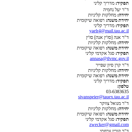
תפקיד:
מדריך קליני
ד"ר יעל נחמיה
יחידה:
מחלקות קליניות
יחידת משנה:
רפואה שיקומית
תפקיד:
מדריך קליני
yaelr4@mail.tau.ac.il
ד"ר אנה [סז'ין אנה] סז'ין
יחידה:
מחלקות קליניות
יחידת משנה:
רפואה שיקומית
תפקיד:
סגל אקדמי קליני
annasa@tlvmc.gov.il
ד"ר קרן סיון שפייר
יחידה:
מחלקות קליניות
יחידת משנה:
רפואה שיקומית
תפקיד:
מדריך קליני
טלפון:
03-6383635
sivanspeier@tauex.tau.ac.il
ד"ר מנואל צווקר
יחידה:
מחלקות קליניות
יחידת משנה:
רפואה שיקומית
תפקיד:
סגל אקדמי קליני
zwecker@gmail.com
ד"ר קורין צרפתי