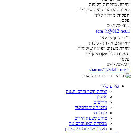
יחידה:
מחלקות קליניות
יחידת משנה:
רפואה שיקומית
תפקיד:
מדריך קליני
פקס:
09-7709912
sara_h@012.net.il
ד"ר שרון שקלאי
יחידה:
מחלקות קליניות
יחידת משנה:
רפואה שיקומית
תפקיד:
סגל אקדמי קליני
פקס:
09-7709724
sharons5@clalit.org.il
מידע כללי
יצירת קשר ודרכי הגעה
אלפון
דרושים
נהלי האוניברסיטה
מכרזים
מידע לשעת חירום
מבקרת האוניברסיטה
תקנון משמעת ופסקי דין