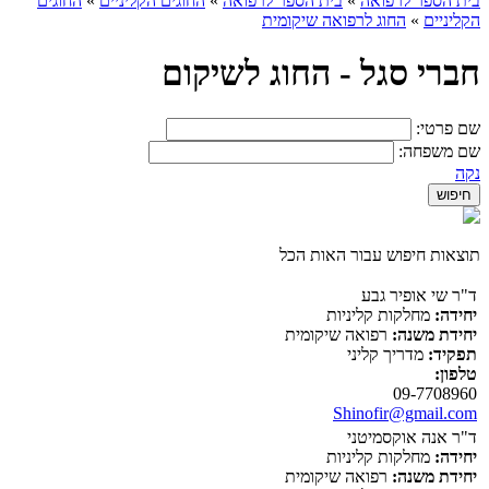
בית הספר לרפואה
»
בית הספר לרפואה
»
החוגים הקליניים
»
החוגים
הקליניים
»
החוג לרפואה שיקומית
חברי סגל - החוג לשיקום
שם פרטי:
שם משפחה:
נקה
תוצאות חיפוש עבור האות הכל
ד"ר שי אופיר גבע
יחידה:
מחלקות קליניות
יחידת משנה:
רפואה שיקומית
תפקיד:
מדריך קליני
טלפון:
09-7708960
Shinofir@gmail.com
ד"ר אנה אוקסמיטני
יחידה:
מחלקות קליניות
יחידת משנה:
רפואה שיקומית