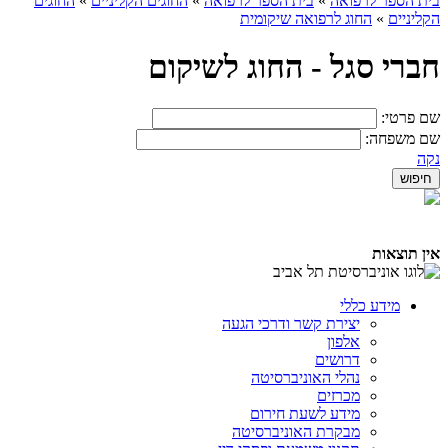
בית הספר לרפואה
»
בית הספר לרפואה
»
החוגים הקליניים
»
החוגים
הקליניים
»
החוג לרפואה שיקומית
חברי סגל - החוג לשיקום
שם פרטי:
שם משפחה:
נקה
אין תוצאות
מידע כללי
יצירת קשר ודרכי הגעה
אלפון
דרושים
נהלי האוניברסיטה
מכרזים
מידע לשעת חירום
מבקרת האוניברסיטה