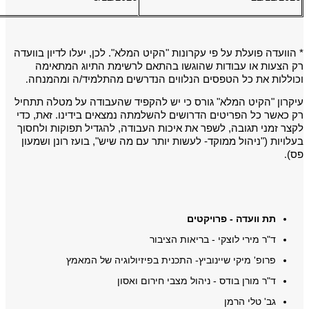
* הוועדה פועלת על פי עקרונות "הקיט המלא". לכן, יעלו לדיון בוועדה
רק הצעות או עבודות שהוגשו בהתאם לרשימת התיוג המתאימה
וכוללות את כל הטפסים הנלווים הנדרשים מהתלמיד/ה ומהמנחה
.
עיקרון "הקיט המלא" גורס כי יש להקפיד שהעבודה על מטלה תתחיל
רק כאשר כל הפריטים הדרושים להשלמתה נמצאים בידינו. זאת, כדי
לקצר זמני תגובה, לשפר את איכות העבודה, להגדיל תפוקות ולחסוך
בעלויות ("ניהול ממוקד- לעשות יותר עם מה שיש", בועז רונן ושמעון
פס)
.
תת וועדה - פרויקטים
ד"ר מירי לוצקי - בריאות הציבור
פרופ' מיקי שיינוביץ- התכנית בפיזיולוגיה של המאמץ
ד"ר מורן בודס - ניהול מצבי חירום ואסון
גב' טלי הרמן