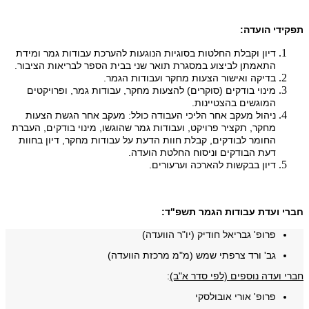
תפקידי הועדה:
דיון וקבלת החלטות בסוגיות הנוגעות להערכת עבודות גמר ומידת
התאמתן לביצוע במסגרת תואר שני בבית הספר לבריאות הציבור.
בדיקה ואישור הצעות מחקר ועבודות הגמר.
מינוי בודקים (סוקרים) להצעות מחקר, עבודות גמר, ופרויקטים
המוגשים בהצטיינות.
ניהול מעקב אחר הליכי העבודה כולל: מעקב אחר הגשת הצעות
מחקר, תקציר פרויקט, ועבודות גמר שהוגשו, מינוי בודקים, העברת
החומר לבודקים, קבלת חוות הדעת על עבודות מחקר, דיון בחוות
דעת הבודקים וניסוח החלטת הועדה.
דיון בבקשות להארכה וערעורים.
חברי ועדת עבודות הגמר תשפ"ד:
פרופ' גבריאל חודיק (יו"ר הוועדה)
גב' ורד צרפתי שמש (מ"מ מרכזת הוועדה)
חברי ועדה נוספים (לפי סדר א"ב)
:
פרופ' אורי אובולסקי