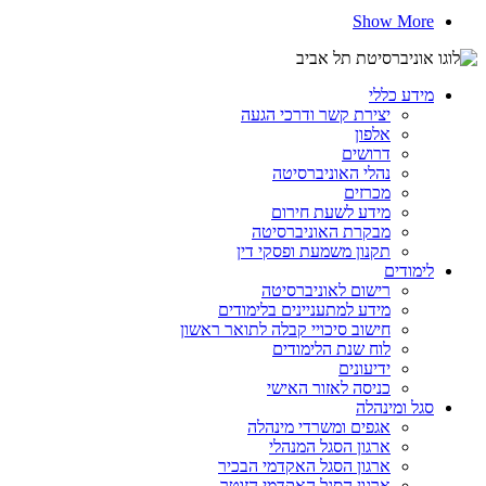
Show More
מידע כללי
יצירת קשר ודרכי הגעה
אלפון
דרושים
נהלי האוניברסיטה
מכרזים
מידע לשעת חירום
מבקרת האוניברסיטה
תקנון משמעת ופסקי דין
לימודים
רישום לאוניברסיטה
מידע למתעניינים בלימודים
חישוב סיכויי קבלה לתואר ראשון
לוח שנת הלימודים
ידיעונים
כניסה לאזור האישי
סגל ומינהלה
אגפים ומשרדי מינהלה
ארגון הסגל המנהלי
ארגון הסגל האקדמי הבכיר
ארגון הסגל האקדמי הזוטר