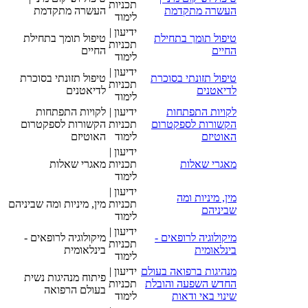
תכניות
העשרה מתקדמת
העשרה מתקדמת
לימוד
ידיעון |
טיפול תומך בתחילת
טיפול תומך בתחילת
תכניות
החיים
החיים
לימוד
ידיעון |
טיפול תזונתי בסוכרת
טיפול תזונתי בסוכרת
תכניות
לדיאטנים
לדיאטנים
לימוד
לקויות התפתחות
ידיעון |
לקויות התפתחות
הקשורות לספקטרום
תכניות
הקשורות לספקטרום
האוטיזם
לימוד
האוטיזם
ידיעון |
מאגרי שאלות
תכניות
מאגרי שאלות
לימוד
ידיעון |
מין, מיניות ומה
תכניות
מין, מיניות ומה שביניהם
שביניהם
לימוד
ידיעון |
מיקולוגיה לרופאים -
מיקולוגיה לרופאים -
תכניות
בינלאומית
בינלאומית
לימוד
מנהיגות ברפואה בעולם
ידיעון |
פיתוח מנהיגות נשית
החדש השפעה והובלת
תכניות
בעולם הרפואה
שינוי באי ודאות
לימוד