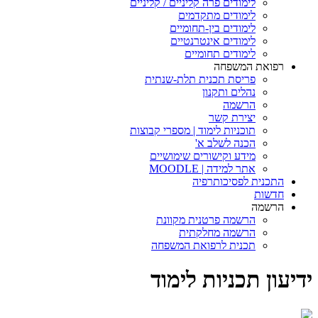
לימודים פרה קליניים / קליניים
לימודים מתקדמים
לימודים בין-תחומיים
לימודים אינטרנטיים
לימודים תחומיים
רפואת המשפחה
פריסת תכנית תלת-שנתית
נהלים ותקנון
הרשמה
יצירת קשר
תוכניות לימוד | מספרי קבוצות
הכנה לשלב א'
מידע וקישורים שימושיים
אתר למידה | MOODLE
התכנית לפסיכותרפיה
חדשות
הרשמה
הרשמה פרטנית מקוונת
הרשמה מחלקתית
תכנית לרפואת המשפחה
ידיעון תכניות לימוד