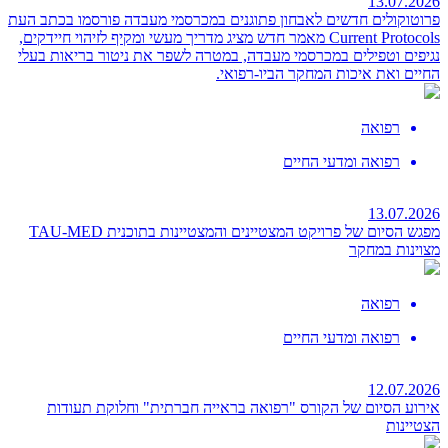
13.07.2026
פרוטוקולים חדשים לאבחון פתוגנים במכרסמי מעבדה פורסמו בכתב העת
Current Protocols
מאמר חדש מציג מדריך מעשי ומקיף לזיהוי חיידקים,
נגיפים וטפילים במכרסמי מעבדה, במטרה לשפר את ניטור בריאות בעלי
החיים ואת איכות המחקר הביו-רפואי.
רפואה
רפואה ומדעי החיים
13.07.2026
מפגש הסיום של פרויקט המצטיינים והמצטיינות בתוכנית TAU-MED
מצוינות במחקר
רפואה
רפואה ומדעי החיים
12.07.2026
אירוע הסיום של הקורס "רפואה בראייה חברתית"
וחלוקת תעודות
הצטיינות