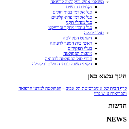
משאבי אנוש בפקולטה לרפואה
נקלטים חדשים
סגל אקדמי בבתי חולים
סגל אקדמי פרה-קליניים
סגל מנהלי תקני
סגל עובדי מחקר ופרוייקט
סגל ומנהלה
דקאנט הפקולטה
ראשי בית הספר לרפואה
בעלי תפקידים
מועצת הפקולטה
חברי סגל הפקולטה לרפואה
דקאני משנה בבתי החולים ובקהילה
הינך נמצא כאן
לדף הבית של אוניברסיטת תל אביב
»
הפקולטה למדעי הרפואה
והבריאות ע"ש גריי
חדשות
NEWS