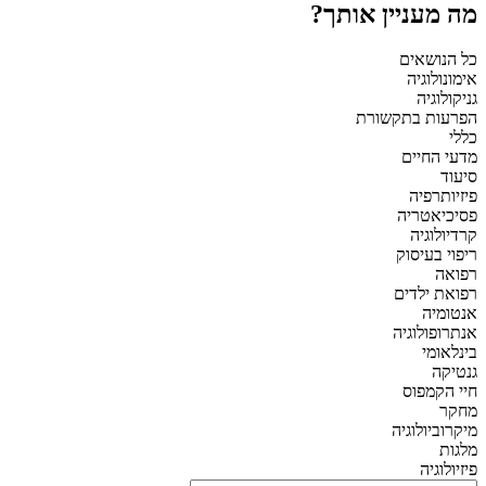
מה מעניין אותך?
כל הנושאים
אימונולוגיה
גניקולוגיה
הפרעות בתקשורת
כללי
מדעי החיים
סיעוד
פיזיותרפיה
פסיכיאטריה
קרדיולוגיה
ריפוי בעיסוק
רפואה
רפואת ילדים
אנטומיה
אנתרופולוגיה
בינלאומי
גנטיקה
חיי הקמפוס
מחקר
מיקרוביולוגיה
מלגות
פיזיולוגיה