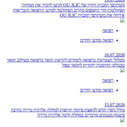
משתתפי תוכנית הקיץ של OU JLIC הגיעו להכיר את המחקר,
הפקולטות וחיי הקמפוס מקרוב
הפקולטה למדעי הרפואה והבריאות
אירחה את משתתפי תוכנית OU JLIC
רפואה
רפואה ומדעי החיים
16.07.2026
מסלולי הצטיינות ברפואה לימודים לקראת תואר ברפואה בשילוב תואר
טכנולוגי
הזדמנות ייחודית לתואר כפול
רפואה
רפואה ומדעי החיים
15.07.2026
מודל ניסויי חדש להאצת פיתוח תרופות למחלה אלרגית נדירה בקיבה
פיענוח מנגנונים מרכזיים במחלת קיבה אלרגית נדירה