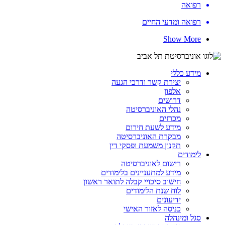
רפואה
רפואה ומדעי החיים
Show More
מידע כללי
יצירת קשר ודרכי הגעה
אלפון
דרושים
נהלי האוניברסיטה
מכרזים
מידע לשעת חירום
מבקרת האוניברסיטה
תקנון משמעת ופסקי דין
לימודים
רישום לאוניברסיטה
מידע למתעניינים בלימודים
חישוב סיכויי קבלה לתואר ראשון
לוח שנת הלימודים
ידיעונים
כניסה לאזור האישי
סגל ומינהלה