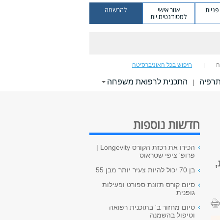
ניות
אזור אישי
להרשמה
לסטודנטים.יות
ה
חיפוש בכל האוניברסיטה
תרפיה
התכנית לרפואת משפחה
|
חדשות נוספות
הכירו את רכזת הקורס Longevity |
פרופ' ציפי שטראוס
בן 70 יכול להיות צעיר יותר מבן 55
סיום קורס תזונת ספורט ופעילות
גופנית
סיום מחזור ב' בתוכנית רפואה
וטיפול בהשמנה