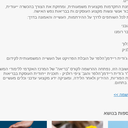
ים.
ת התקדמות מקצועית משמעותית, ומחזקת את הצורך בהכשרה ייעודית,
ר אנשי ונשות מקצוע העוסקים.ות בבריאות נפש האישה.
 לכל השותפים לדרך על ההירתמות, העשייה והאמונה בדרך:
בני
ר רומנו
לוך
ניק
ג'ודית ריידמן־הלפר על הובלת הפרויקט ועל העשייה המשמעותית לקידום
ובה הזו, נפתחה ההרשמה לקורס "בריאה" של המרכז האקדמי ללימודי המש
 ג'ודית ריידמן־הלפר והגב' ציפי רולניק - תוכנית ייחודית העוסקת בבריאות
פוריות, ההיריון ולאחר הלידה, ומעניקה ידע מקצועי עדכני וכלים מעשיים
 בתחום.
שמה >>
ספות בנושא