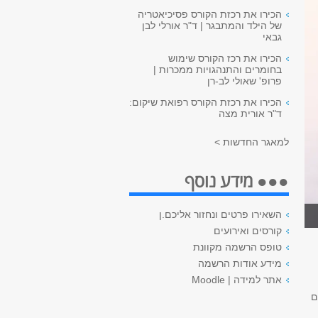
הכירו את רכזת הקורס פסיכיאטריה
של הילד והמתבגר | ד"ר אורלי לבן
גבאי
הכירו את רכז הקורס שימוש
בחומרים והתנהגויות ממכרות |
פרופ' שאולי לב-רן
הכירו את רכזת הקורס רפואת שיקום:
ד"ר אורית מצה
למאגר החדשות >
●●● מידע נוסף
השאירו פרטים ונחזור אליכם.ן
קורסים ואירועים
טופס הרשמה מקוונת
מידע אודות הרשמה
אתר למידה | Moodle
ם