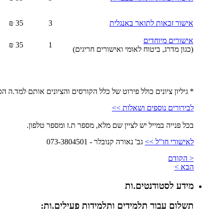
אישור זכאות לתואר באנגלית
3
35 ₪
אישורים מיוחדים
35 ₪
1
(כגון מדרג, ביטוח לאומי ואישורים חריגים)
* גיליון ציונים כולל פירוט של כלל הקורסים והציונים אותם למד.ה 
לבירורים נוספים ושאלות >>
בכל פנייה במייל יש לציין שם מלא, מספר ת.ז ומספר טלפון.
לאישורי חו"ל >>
גב' נאורה קנובלר - 073-3804501
< הקודם
הבא >
מידע לסטודנטים.ות
תשלום עבור תלמידים ותלמידות פעילים.ות: