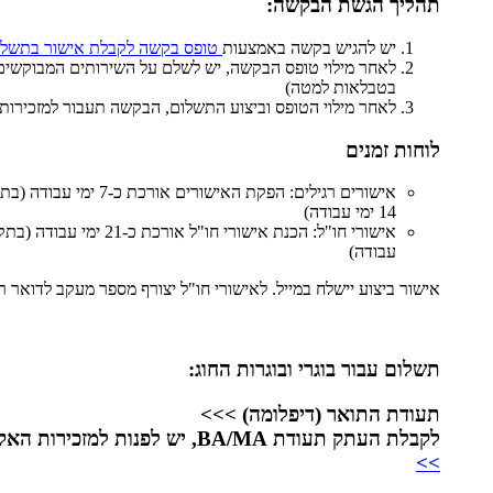
תהליך הגשת הבקשה:
יש להגיש בקשה באמצעות
טופס בקשה לקבלת אישור בתשלו
לאחר מילוי טופס הבקשה, יש לשלם על השירותים המבוקשים
בטבלאות למטה)
לאחר מילוי הטופס וביצוע התשלום, הבקשה תעבור למזכירות 
לוחות זמנים
אישורים רגילים: הפקת האישורי
14 ימי עבודה)
עבודה)
אישור ביצוע יישלח במייל. לאישורי חו"ל יצורף מספר מעקב לדואר ר
תשלום עבור בוגרי ובוגרות החוג:
תעודת התואר (דיפלומה) >>>
לקבלת העתק תעודת BA/MA, יש לפנות למזכירות האקדמית
>>