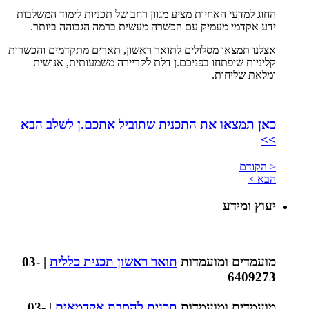
החוג למדעי האחיות מציע מגוון רחב של תכניות לימוד המשלבות
ידע אקדמי מעמיק עם הכשרה מעשית ברמה הגבוהה ביותר.
אצלנו תמצאו מסלולים לתואר ראשון, תארים מתקדמים והכשרות
קליניות שיפתחו בפניכם.ן דלת לקריירה משמעותית, אנושית
ומלאת שליחות.
כאן תמצאו את התכנית שתוביל אתכם.ן לשלב הבא
>>
< הקודם
הבא >
יעוץ ומידע
מועמדים ומועמדות
תואר ראשון תכנית כללית
| 03-
6409273
מועמדים ומועמדות
תכנית להסבת אקדמאים
| 03-