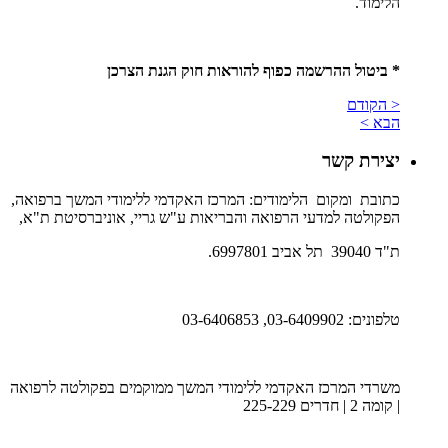
הלימוד.
* ביטול ההרשמה כפוף להוראות חוק הגנת הצרכן
< הקודם
הבא >
יצירת קשר
כתובת ומקום הלימודים: המרכז האקדמי ללימודי המשך ברפואה,
הפקולטה למדעי הרפואה והבריאות ע"ש גריי, אוניברסיטת ת"א,
ת"ד 39040 תל אביב 6997801.
טלפונים: 03-6409902, 03-6406853
משרדי המרכז האקדמי ללימודי המשך ממוקמים בפקולטה לרפואה
| קומה 2 | חדרים 225-229