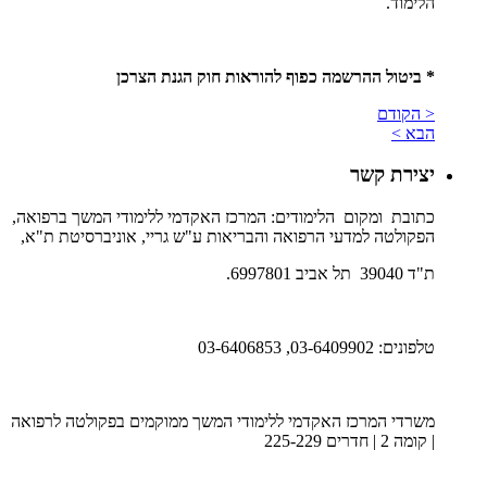
הלימוד.
* ביטול ההרשמה כפוף להוראות חוק הגנת הצרכן
< הקודם
הבא >
יצירת קשר
כתובת ומקום הלימודים: המרכז האקדמי ללימודי המשך ברפואה,
הפקולטה למדעי הרפואה והבריאות ע"ש גריי, אוניברסיטת ת"א,
ת"ד 39040 תל אביב 6997801.
טלפונים: 03-6409902, 03-6406853
משרדי המרכז האקדמי ללימודי המשך ממוקמים בפקולטה לרפואה
| קומה 2 | חדרים 225-229