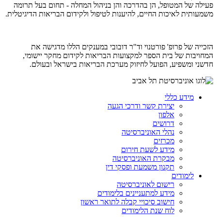
פעילה של המטופל, הן בהדרכה והן בניהול המחלה - תחום בעל תרומה
משמעותית לאיכות החיים, להיענות לטיפול ולקידום הבריאות הדיגיטלית.
הזכייה של פרופ' פורטנוי וד"ר דובובי במענקים הללו מדגישה את
המחויבות של בית הספר למקצועות הבריאות לקידום מחקר יישומי,
חדשני ומשפיע, הפועל לחיזוק מערכת הבריאות בישראל ובעולם.
מידע כללי
יצירת קשר ודרכי הגעה
אלפון
דרושים
נהלי האוניברסיטה
מכרזים
מידע לשעת חירום
מבקרת האוניברסיטה
תקנון משמעת ופסקי דין
לימודים
רישום לאוניברסיטה
מידע למתעניינים בלימודים
חישוב סיכויי קבלה לתואר ראשון
לוח שנת הלימודים