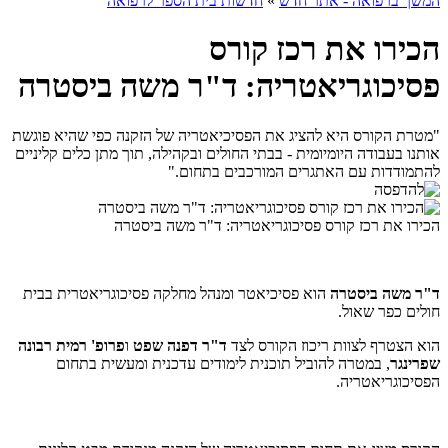
המשך ברפואה - אתר חדש
»
חדשות בית הספר לרפואה
הכירו את רכז קורס
פסיכוגריאטריה: ד"ר משה ביסטרה
"מטרת הקורס היא להציג את הפסיכיאטריה של הזקנה כפי שהיא פוגשת
אותנו בעבודה היומיומית - בבתי החולים ובקהילה, תוך מתן כלים קליניים
להתמודדות עם האתגרים המורכבים בתחום."
הכירו את רכז קורס פסיכוגריאטריה: ד"ר משה ביסטרה
ד"ר משה ביסטרה
הוא פסיכיאטר ומנהל מחלקה פסיכוגריאטרית בבית
חולים כפר שאול.
הוא הצטרף לצוות ריכוז הקורס לצד
ד"ר דפנה שפט
ו
פרופ' רמית רבונה
שפרינגר
, במטרה להוביל תוכנית לימודים עדכנית ומעשית בתחום
הפסיכוגריאטריה.