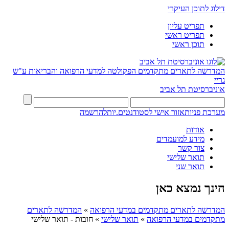
דילוג לתוכן העיקרי
תפריט עליון
תפריט ראשי
תוכן ראשי
המדרשה לתארים מתקדמים
הפקולטה למדעי הרפואה והבריאות ע"ש
גריי
אוניברסיטת תל אביב
מערכת פניות
אזור אישי לסטודנטים.יות
להרשמה
אודות
מידע למועמדים
צור קשר
תואר שלישי
תואר שני
הינך נמצא כאן
המדרשה לתארים מתקדמים במדעי הרפואה
»
המדרשה לתארים
מתקדמים במדעי הרפואה
»
תואר שלישי
»
חובות - תואר שלישי