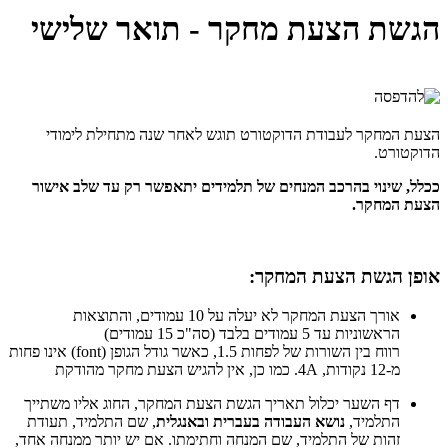
הגשת הצעת מחקר - תואר שלישי
הצעת המחקר לעבודת הדוקטורט תוגש לאחר שנה מתחילת לימודי
הדוקטורט.
ככלל, שינוי בהרכב המנחים של תלמידים יתאפשר רק עד שלב אישור
הצעת המחקר.
אופן הגשת הצעת המחקר:
אורך הצעת המחקר לא יעלה על 10 עמודים, והתוצאות
הראשוניות עד 5 עמודים בלבד (סה"כ 15 עמודים)
רווח בין השורות של לפחות 1.5, כאשר גודל הגופן (font) אינו פחות
מ-12 נקודות, 4A. כמו כן, אין להגיש הצעת מחקר מהודקת
דף השער יכלול תאריך הגשת הצעת המחקר, החוג אליו משתייך
התלמיד,
נושא העבודה בעברית ובאנגלית
, שם התלמיד, תעודת
זהות של התלמיד, שם המנחה וחתימתו. אם יש יותר ממנחה אחד,