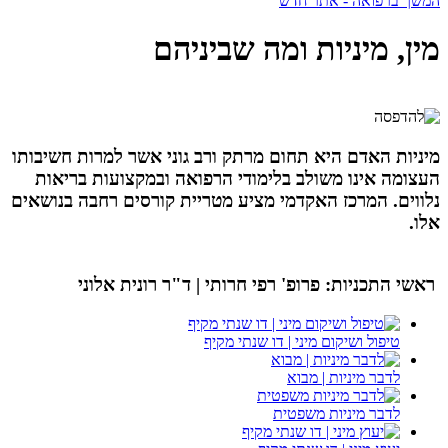
המשך ברפואה - אתר חדש
מין, מיניות ומה שביניהם
מיניות האדם היא תחום מרתק ורב גוני אשר למרות חשיבותו
העצומה אינו משולב בלימודי הרפואה ובמקצועות בריאות
נלווים. המרכז האקדמי מציע מטריית קורסים רחבה בנושאים
אלו.
ראשי התכניות: פרופ' רפי חרותי | ד"ר רונית אלוני
טיפול ושיקום מיני | דו שנתי מקיף
לדבר מיניות | מבוא
לדבר מיניות משפטית