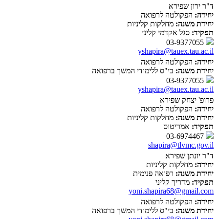
ד"ר ירון שפירא
יחידה:
הפקולטה לרפואה
יחידת משנה:
מחלקות קליניות
תפקיד:
סגל אקדמי קליני
03-9377055
yshapira@tauex.tau.ac.il
יחידה:
הפקולטה לרפואה
יחידת משנה:
בי"ס ללימודי המשך ברפואה
03-9377055
yshapira@tauex.tau.ac.il
פרופ' יצחק שפירא
יחידה:
הפקולטה לרפואה
יחידת משנה:
מחלקות קליניות
תפקיד:
אמריטוס
03-6974467
shapira@tlvmc.gov.il
ד"ר יונתן שפירא
יחידה:
מחלקות קליניות
יחידת משנה:
רפואה פנימית
תפקיד:
מדריך קליני
yoni.shapira68@gmail.com
יחידה:
הפקולטה לרפואה
יחידת משנה:
בי"ס ללימודי המשך ברפואה