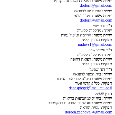
יחידת משנה:
רפואת המשפחה - קלינית
dodorit@gmail.com
יחידה:
הפקולטה לרפואה
יחידת משנה:
חינוך רפואי
dodorit@gmail.com
ד"ר נדב שפי
יחידה:
מחלקות קליניות
יחידת משנה:
הרדמה וטיפול נמרץ
תפקיד:
מדריך קליני
nadavs1@gmail.com
ד"ר עמיחי שפי
יחידה:
מחלקות קליניות
יחידת משנה:
רפואה דחופה
תפקיד:
מדריך קליני
ד"ר דנה שפיגל
יחידה:
בית הספר לרפואה
יחידת משנה:
ביה"ס לבריאות הציבור
תפקיד:
סגל אקדמי זוטר
danaspiegel@mail.tau.ac.il
דורין שפיגל
יחידה:
ביה"ס למקצועות בריאות
יחידת משנה:
חוג למודי הפרעות בתקשורת
תפקיד:
עמית הוראה
doreen.zechoval@gmail.com