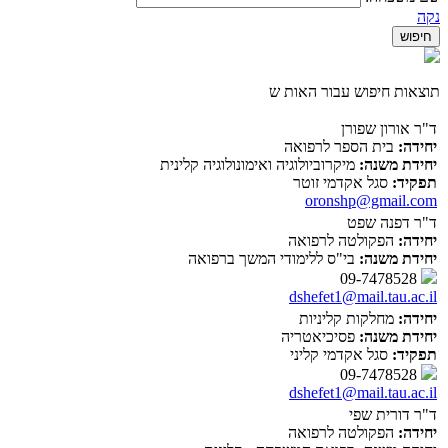
נקה
תוצאות חיפוש עבור האות ש
ד"ר אורון שפורן
יחידה:
בית הספר לרפואה
יחידת משנה:
מיקרוביולוגיה ואימונולוגיה קלינית
תפקיד:
סגל אקדמי זוטר
oronshp@gmail.com
ד"ר דפנה שפט
יחידה:
הפקולטה לרפואה
יחידת משנה:
בי"ס ללימודי המשך ברפואה
09-7478528
dshefet1@mail.tau.ac.il
יחידה:
מחלקות קליניות
יחידת משנה:
פסיכיאטריה
תפקיד:
סגל אקדמי קליני
09-7478528
dshefet1@mail.tau.ac.il
ד"ר דורית שפי
יחידה:
הפקולטה לרפואה