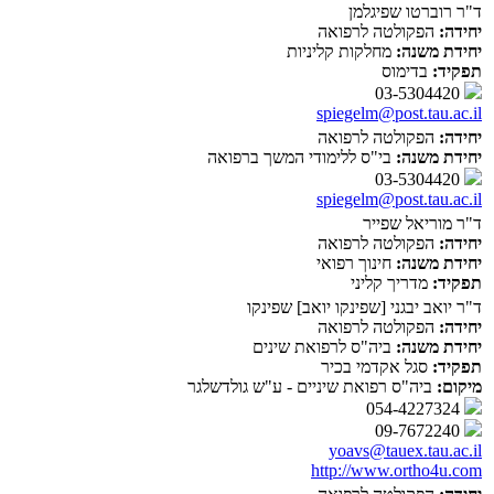
ד"ר רוברטו שפיגלמן
יחידה:
הפקולטה לרפואה
יחידת משנה:
מחלקות קליניות
תפקיד:
בדימוס
03-5304420
spiegelm@post.tau.ac.il
יחידה:
הפקולטה לרפואה
יחידת משנה:
בי"ס ללימודי המשך ברפואה
03-5304420
spiegelm@post.tau.ac.il
ד"ר מוריאל שפייר
יחידה:
הפקולטה לרפואה
יחידת משנה:
חינוך רפואי
תפקיד:
מדריך קליני
ד"ר יואב יבגני [שפינקו יואב] שפינקו
יחידה:
הפקולטה לרפואה
יחידת משנה:
ביה"ס לרפואת שינים
תפקיד:
סגל אקדמי בכיר
מיקום:
ביה"ס רפואת שיניים - ע"ש גולדשלגר
054-4227324
09-7672240
yoavs@tauex.tau.ac.il
http://www.ortho4u.com