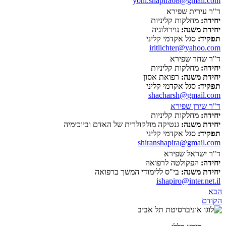
yoni.shapira68@gmail.com
ד"ר עירית שפירא
יחידה:
מחלקות קליניות
יחידת משנה:
נוירולוגיה
תפקיד:
סגל אקדמי קליני
iritlichter@yahoo.com
ד"ר שחר שפירא
יחידה:
מחלקות קליניות
יחידת משנה:
רפואת אסון
תפקיד:
סגל אקדמי קליני
shacharsh@gmail.com
ד"ר שירן שפירא
יחידה:
מחלקות קליניות
יחידת משנה:
גנטיקה מולקולרית של האדם וביוכימיה
תפקיד:
סגל אקדמי קליני
shiranshapira@gmail.com
ד"ר ישראל שפירא
יחידה:
הפקולטה לרפואה
יחידת משנה:
בי"ס ללימודי המשך ברפואה
ishapiro@inter.net.il
הבא
הקודם